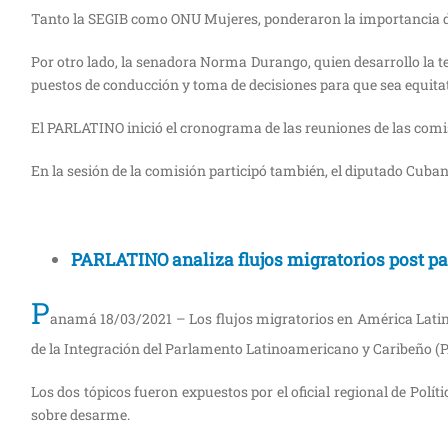
Tanto la SEGIB como
ONU
Mujeres, ponderaron la importancia de
Por otro lado, la senadora Norma Durango, quien desarrollo la t
puestos de conducción y toma de decisiones para que sea equitat
El PARLATINO inició el cronograma de las reuniones de las comi
En la sesión de la comisión participó también, el diputado Cuban
PARLATINO analiza flujos migratorios post p
P
anamá 18/03/2021 – Los flujos migratorios en América Latina
de la Integración del Parlamento Latinoamericano y Caribeño 
Los dos tópicos fueron expuestos por el oficial regional de Polí
sobre desarme.