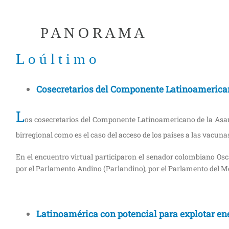
P A N O R A M A
L o ú l t i m o
Cosecretarios del Componente Latinoamerica
L
os cosecretarios del Componente Latinoamericano de la Asa
birregional como es el caso del acceso de los países a las vacun
En el encuentro virtual participaron el senador colombiano Osc
por el Parlamento Andino (Parlandino), por el Parlamento del Me
Latinoamérica con potencial para explotar en