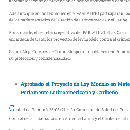
abordar los temas de prevención de delitos financieros y comercio
Adelantó que en las reuniones en el PARLATINO participarán los e
de los parlamentarios de la región de Latinoamérica y el Caribe.
Por su parte, el secretario ejecutivo del PARLATINO, Elías Casti
encargada de tratar los proyectos de ley modelo contra el crime
Según Alejo Campos de Crime Stoppers, la población en Panamá 
su protección y confidencialidad
.
Aprobado el Proyecto de Ley Modelo en Mater
Parlamento Latinoamericano y Caribeño
C
iudad de Panamá 25/03/21 – La Comisión de Salud del Parla
Control de la Tuberculosis en América Latina y el Caribe, de ta