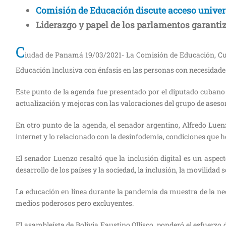
Comisión de Educación discute acceso univer
Liderazgo y papel de los parlamentos garantiza
C
iudad de Panamá 19/03/2021- La Comisión de Educación, Cul
Educación Inclusiva con énfasis en las personas con necesidade
Este punto de la agenda fue presentado por el diputado cubano
actualización y mejoras con las valoraciones del grupo de asesor
En otro punto de la agenda, el senador argentino, Alfredo Luen
internet y lo relacionado con la desinfodemia, condiciones que h
El senador Luenzo resaltó que la inclusión digital es un aspe
desarrollo de los países y la sociedad, la inclusión, la movilidad
La educación en línea durante la pandemia da muestra de la nec
medios poderosos pero excluyentes.
El asambleísta de Bolivia Faustino Ollisco, ponderó el esfuerz