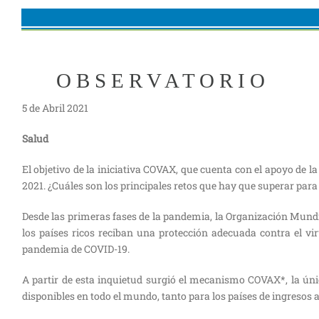
O B S E R V A T O R I O
5 de Abril 2021
Salud
El objetivo de la iniciativa COVAX, que cuenta con el apoyo de l
2021. ¿Cuáles son los principales retos que hay que superar para
Desde las primeras fases de la pandemia, la Organización Mundi
los países ricos reciban una protección adecuada contra el vi
pandemia de COVID-19.
A partir de esta inquietud surgió el mecanismo COVAX*, la úni
disponibles en todo el mundo, tanto para los países de ingresos 