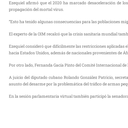
Ezequiel afirmó que el 2020 ha marcado desaceleración de los f
propagación del mortal virus.
“Esto ha tenido algunas consecuencias para las poblaciones migr
El experto de la OIM recalcó que la crisis sanitaria mundial tam
Ezequiel consideró que difícilmente las restricciones aplicadas 
hacia Estados Unidos, además de nacionales provenientes de Áfr
Por otro lado, Fernanda Gacía Pinto del Comité Internacional de l
A juicio del diputado cubano Rolando González Patricio, secre
asunto del desarme por la problemática del tráfico de armas pequ
En la sesión parlamentaria virtual también participó la senadora