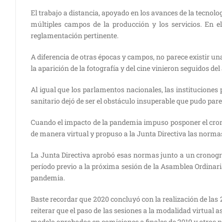
El trabajo a distancia, apoyado en los avances de la tecnolo
múltiples campos de la producción y los servicios. En e
reglamentación pertinente.
A diferencia de otras épocas y campos, no parece existir un
la aparición de la fotografía y del cine vinieron seguidos d
Al igual que los parlamentos nacionales, las institucione
sanitario dejó de ser el obstáculo insuperable que pudo pa
Cuando el impacto de la pandemia impuso posponer el crono
de manera virtual y propuso a la Junta Directiva las normas
La Junta Directiva aprobó esas normas junto a un cronogram
período previo a la próxima sesión de la Asamblea Ordinari
pandemia.
Baste recordar que 2020 concluyó con la realización de las 
reiterar que el paso de las sesiones a la modalidad virtual
modelo aprobados en comisiones a finales de 2019 y otros 