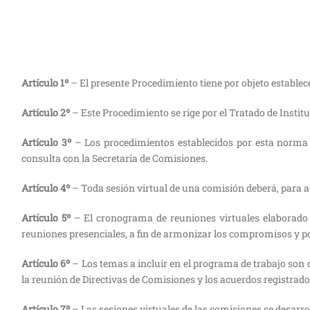
Artículo 1º
– El presente Procedimiento tiene por objeto estable
Artículo 2º
– Este Procedimiento se rige por el Tratado de Instit
Artículo 3º
– Los procedimientos establecidos por esta norma 
consulta con la Secretaría de Comisiones.
Artículo 4º
– Toda sesión virtual de una comisión deberá, para a
Artículo 5º
– El cronograma de reuniones virtuales elaborado p
reuniones presenciales, a fin de armonizar los compromisos y po
Artículo 6º
– Los temas a incluir en el programa de trabajo son 
la reunión de Directivas de Comisiones y los acuerdos registrad
Artículo 7º
– Las sesiones virtuales de las comisiones se desarr