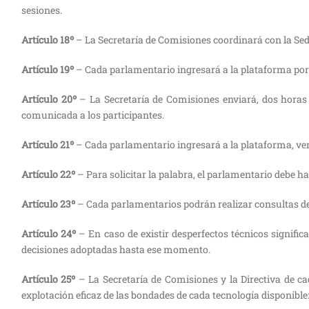
sesiones.
Artículo 18º
– La Secretaría de Comisiones coordinará con la Se
Artículo 19º
– Cada parlamentario ingresará a la plataforma por v
Artículo 20º
– La Secretaría de Comisiones enviará, dos horas a
comunicada a los participantes.
Artículo 21º
– Cada parlamentario ingresará a la plataforma, verif
Artículo 22º
– Para solicitar la palabra, el parlamentario debe ha
Artículo 23º
– Cada parlamentarios podrán realizar consultas de í
Artículo 24º
– En caso de existir desperfectos técnicos signific
decisiones adoptadas hasta ese momento.
Artículo 25º
– La Secretaría de Comisiones y la Directiva de c
explotación eficaz de las bondades de cada tecnología disponible