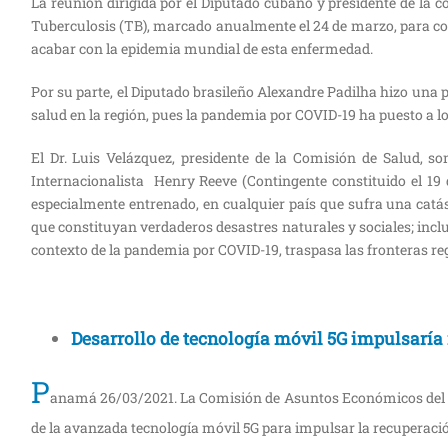
La reunión dirigida por el Diputado cubano y presidente de la 
Tuberculosis (TB), marcado anualmente el 24 de marzo, para conc
acabar con la epidemia mundial de esta enfermedad.
Por su parte, el Diputado brasileño Alexandre Padilha hizo una p
salud en la región, pues la pandemia por COVID-19 ha puesto a lo
El Dr. Luis Velázquez, presidente de la Comisión de Salud, 
Internacionalista Henry Reeve (Contingente constituido el 19
especialmente entrenado, en cualquier país que sufra una cat
que constituyan verdaderos desastres naturales y sociales; incl
contexto de la pandemia por COVID-19, traspasa las fronteras r
Desarrollo de tecnología móvil 5G impulsarí
P
anamá 26/03/2021. La Comisión de Asuntos Económicos del Pa
de la avanzada tecnología móvil 5G para impulsar la recuperació