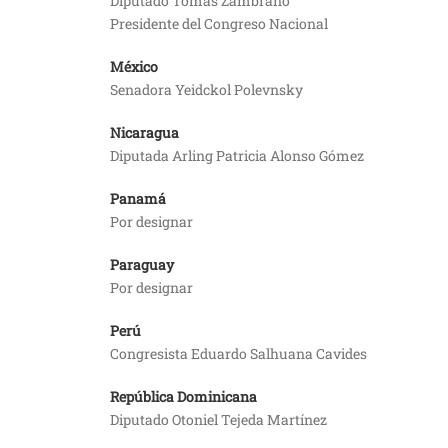
Diputado Tomás Zambrano
Presidente del Congreso Nacional
México
Senadora Yeidckol Polevnsky
Nicaragua
Diputada Arling Patricia Alonso Gómez
Panamá
Por designar
Paraguay
Por designar
Perú
Congresista Eduardo Salhuana Cavides
República Dominicana
Diputado Otoniel Tejeda Martínez