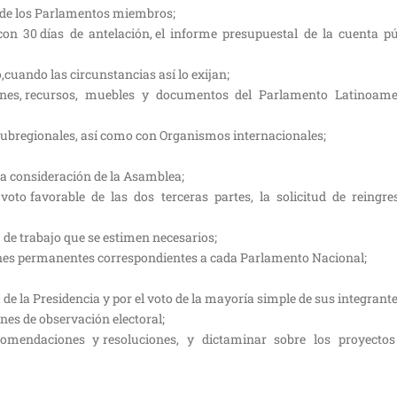
o de los Parlamentos miembros;
con 30 días de antelación, el informe presupuestal de la cuenta pú
cuando las circunstancias así lo exijan;
bienes, recursos, muebles y documentos del Parlamento Latinoam
subregionales, así como con Organismos internacionales;
a consideración de la Asamblea;
oto favorable de las dos terceras partes, la solicitud de reingr
de trabajo que se estimen necesarios;
isiones permanentes correspondientes a cada Parlamento Nacional;
 de la Presidencia y por el voto de la mayoría simple de sus integrante
nes de observación electoral;
omendaciones y resoluciones, y dictaminar sobre los proyectos