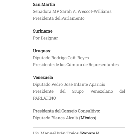
San Martin
Senadora MP Sarah A. Wescot-Williams
Presidenta del Parlamento
Suriname
Por Designar
Uruguay
Diputado Rodrigo Goñi Reyes
Presidente de las Cámara de Representantes
Venezuela
Diputado Pedro José Infante Aparicio
Presidente del Grupo Venezolano del
PARLATINO
Presidenta del Consejo Consultivo:
Diputada Blanca Alcalá (
México
)
Lic. Manuel Iván Trejos (
Panamá
)