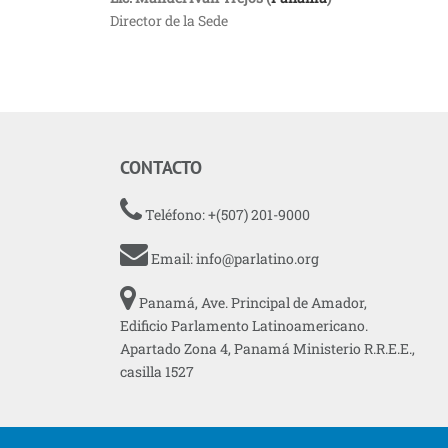
Director de la Sede
CONTACTO
Teléfono: +(507) 201-9000
Email:
info@parlatino.org
Panamá, Ave. Principal de Amador,
Edificio Parlamento Latinoamericano.
Apartado Zona 4, Panamá Ministerio R.R.E.E.,
casilla 1527