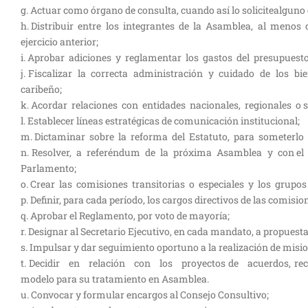
g. Actuar como órgano de consulta, cuando así lo solicitealgun
h. Distribuir entre los integrantes de la Asamblea, al menos 
ejercicio anterior;
i. Aprobar adiciones y reglamentar los gastos del presupuesto,
j. Fiscalizar la correcta administración y cuidado de los 
caribeño;
k. Acordar relaciones con entidades nacionales, regionales o 
l. Establecer líneas estratégicas de comunicación institucional;
m. Dictaminar sobre la reforma del Estatuto, para someterlo 
n. Resolver, a referéndum de la próxima Asamblea y con el v
Parlamento;
o. Crear las comisiones transitorias o especiales y los grupos 
p. Definir, para cada período, los cargos directivos de las com
q. Aprobar el Reglamento, por voto de mayoría;
r. Designar al Secretario Ejecutivo, en cada mandato, a propuesta
s. Impulsar y dar seguimiento oportuno a la realización de misio
t. Decidir en relación con los proyectos de acuerdos, rec
modelo para su tratamiento en Asamblea.
u. Convocar y formular encargos al Consejo Consultivo;