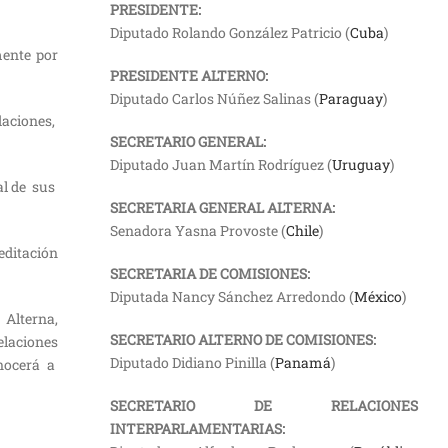
PRESIDENTE:
Diputado Rolando González Patricio (
Cuba
)
mente por
PRESIDENTE ALTERNO:
Diputado Carlos Núñez Salinas (
Paraguay
)
aciones,
SECRETARIO GENERAL:
Diputado Juan Martín Rodríguez (
Uruguay
)
tal de sus
SECRETARIA GENERAL ALTERNA:
Senadora Yasna Provoste (
Chile
)
editación
SECRETARIA DE COMISIONES:
Diputada Nancy Sánchez Arredondo (
México
)
Alterna,
SECRETARIO ALTERNO DE COMISIONES:
elaciones
Diputado Didiano Pinilla (
Panamá
)
onocerá a
SECRETARIO DE RELACIONES
INTERPARLAMENTARIAS: