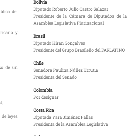
Bolivia
Diputado Roberto Julio Castro Salazar
blica del
Presidente de la Cámara de Diputados de la
Asamblea Legislativa Plurinacional
ericano y
Brasil
Diputado Hiran Gonçalves
Presidente del Grupo Brasileño del PARLATINO
Chile
eso de un
Senadora Paulina Núñez Urrutia
Presidenta del Senado
Colombia
Por designar
s;
Costa Rica
 de leyes
Diputada Yara Jiménez Fallas
Presidenta de la Asamblea Legislativa