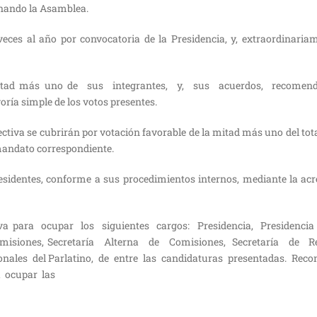
onando la Asamblea.
eces al año por convocatoria de la Presidencia, y, extraordinaria
a mitad más uno de sus integrantes, y, sus acuerdos, recomend
ría simple de los votos presentes.
rectiva se cubrirán por votación favorable de la mitad más uno del to
andato correspondiente.
entes, conforme a sus procedimientos internos, mediante la acr
 para ocupar los siguientes cargos: Presidencia, Presidencia 
de Comisiones, Secretaría Alterna de Comisiones, Secretaría de R
ionales del Parlatino, de entre las candidaturas presentadas. Rec
a ocupar las