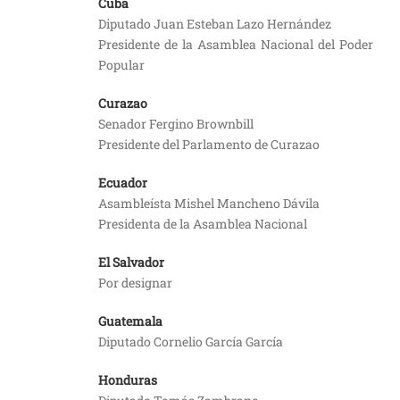
Cuba
Diputado Juan Esteban Lazo Hernández
Presidente de la Asamblea Nacional del Poder
Popular
Curazao
Senador Fergino Brownbill
Presidente del Parlamento de Curazao
Ecuador
Asambleísta Mishel Mancheno Dávila
Presidenta de la Asamblea Nacional
El Salvador
Por designar
Guatemala
Diputado Cornelio García García
Honduras