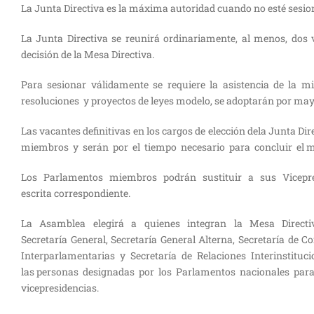
La Junta Directiva es la máxima autoridad cuando no esté sesi
La Junta Directiva se reunirá ordinariamente, al menos, dos v
decisión de la Mesa Directiva.
Para sesionar válidamente se requiere la asistencia de l
resoluciones y proyectos de leyes modelo, se adoptarán por mayo
Las vacantes definitivas en los cargos de elección dela Junta Di
miembros y serán por el tiempo necesario para concluir el m
Los Parlamentos miembros podrán sustituir a sus Vicepresid
escrita correspondiente.
La Asamblea elegirá a quienes integran la Mesa Directiva
Secretaría General, Secretaría General Alterna, Secretaría 
Interparlamentarias y Secretaría de Relaciones Interinstituc
las personas designadas por los Parlamentos nacionales par
vicepresidencias.