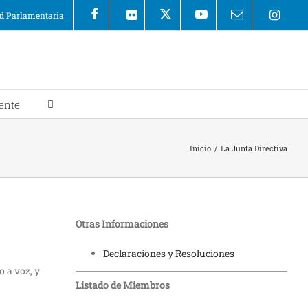
 Parlamentaria
ente
Inicio
/
La Junta Directiva
Otras Informaciones
Declaraciones y Resoluciones
 a voz, y
Listado de Miembros