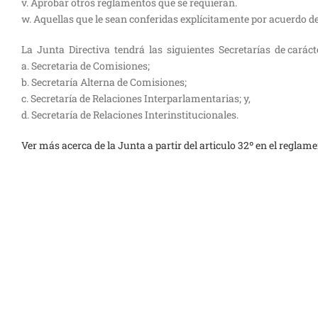
v. Aprobar otros reglamentos que se requieran.
w. Aquellas que le sean conferidas explícitamente por acuerdo d
La Junta Directiva tendrá las siguientes Secretarías de caráct
a. Secretaria de Comisiones;
b. Secretaría Alterna de Comisiones;
c. Secretaría de Relaciones Interparlamentarias; y,
d. Secretaría de Relaciones Interinstitucionales.
Ver más acerca de la Junta a partir del articulo 32º en el regla