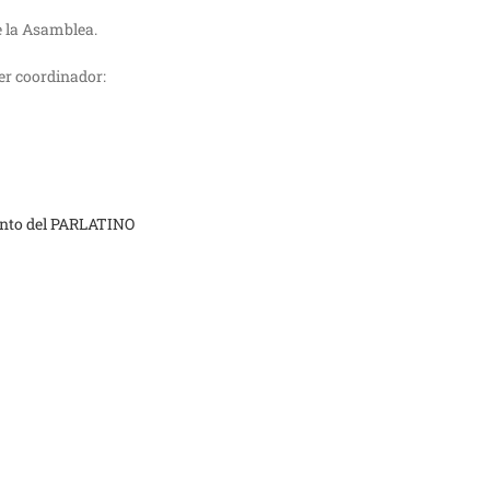
e la Asamblea.
er coordinador:
mento del PARLATINO