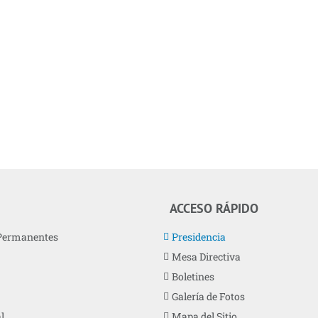
ACCESO RÁPIDO
Permanentes
Presidencia
Mesa Directiva
Boletines
Galería de Fotos
l
Mapa del Sitio