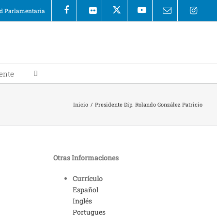
 Parlamentaria
ente
Inicio
/
Presidente Dip. Rolando González Patricio
Otras Informaciones
Currículo
Español
Inglés
Portugues