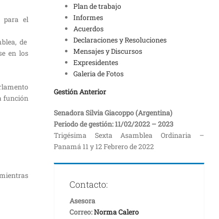
Plan de trabajo
Informes
, para el
Acuerdos
Declaraciones y Resoluciones
mblea, de
Mensajes y Discursos
se en los
Expresidentes
Galeria de Fotos
arlamento
Gestión Anterior
a función
Senadora Silvia Giacoppo (Argentina)
Periodo de gestión: 11/02/2022 – 2023
Trigésima Sexta Asamblea Ordinaria –
Panamá 11 y 12 Febrero de 2022
 mientras
Contacto:
Asesora
Correo:
Norma Calero