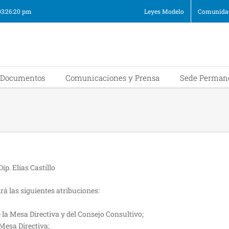
03:26:20 pm
Leyes Modelo
Comunidad
Documentos
Comunicaciones y Prensa
Sede Perman
á las siguientes atribuciones:
e la Mesa Directiva y del Consejo Consultivo;
Mesa Directiva;