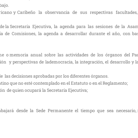
bajo.
ericano y Caribeño la observancia de sus respectivas facultades
oyo de la Secretaría Ejecutiva, la agenda para las sesiones de la Asa
ría de Comisiones, la agenda a desarrollar durante el año, con ba
rme o memoria anual sobre las actividades de los órganos del P
 y perspectivas de lademocracia, la integración, el desarrollo y l
e las decisiones aprobadas por los diferentes órganos.
tino que no esté contemplado en el Estatuto o en el Reglamento;
n de quien ocupará la Secretaría Ejecutiva;
 trabajará desde la Sede Permanente el tiempo que sea necesario,