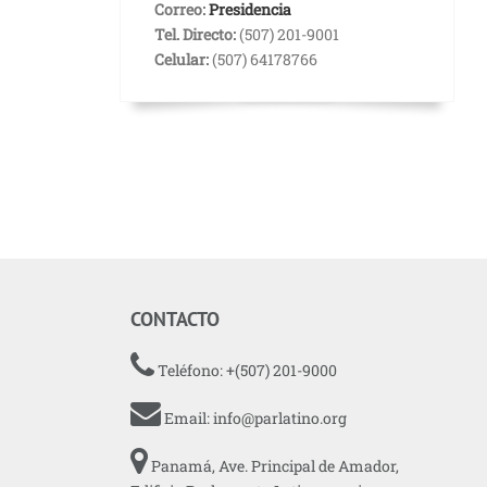
Correo:
Presidencia
Tel. Directo:
(507) 201-9001
Celular:
(507) 64178766
CONTACTO
Teléfono: +(507) 201-9000
Email:
info@parlatino.org
Panamá, Ave. Principal de Amador,