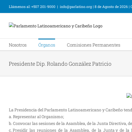
Llámenos al: +507 201-9000
|
info@parlatino.org
|
8 de Agosto de 2026
|
Nosotros
Órganos
Comisiones Permanentes
Presidente Dip. Rolando González Patricio
La Presidencia del Parlamento Latinoamericano y Caribeño tendr
a. Representar al Organismo;
b. Convocar las sesiones de la Asamblea, de la Junta Directiva, d
c. Presidir las reuniones de la Asamblea, de la Junta y de la 