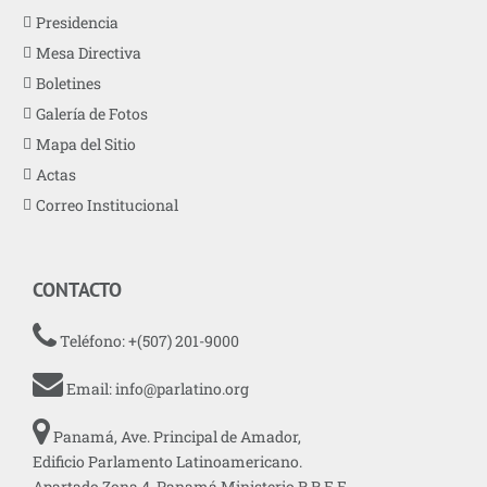
Presidencia
Mesa Directiva
Boletines
Galería de Fotos
Mapa del Sitio
Actas
Correo Institucional
CONTACTO
Teléfono: +(507) 201-9000
Email:
info@parlatino.org
Panamá, Ave. Principal de Amador,
Edificio Parlamento Latinoamericano.
Apartado Zona 4, Panamá Ministerio R.R.E.E.,