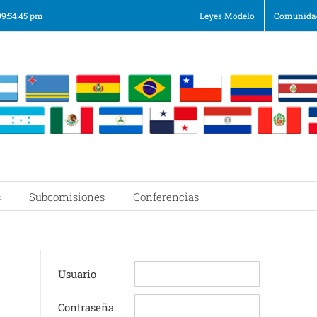
09:54:45 pm
Leyes Modelo
Comunidad
s
Subcomisiones
Conferencias
Usuario
Contraseña