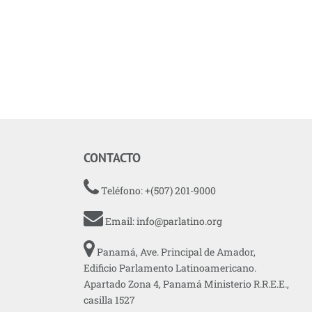
CONTACTO
Teléfono: +(507) 201-9000
Email:
info@parlatino.org
Panamá, Ave. Principal de Amador,
Edificio Parlamento Latinoamericano.
Apartado Zona 4, Panamá Ministerio R.R.E.E.,
casilla 1527