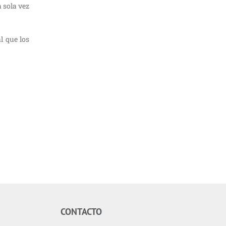
 sola vez
l que los
CONTACTO