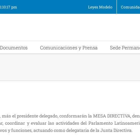
11:10:17 pm
Leyes Modelo
Comunidad
Documentos
Comunicaciones y Prensa
Sede Perman
8º, más el presidente delegado, conformarán la MESA DIRECTIVA, d
r, coordinar y evaluar las actividades del Parlamento Latinoameri
os y funciones, actuando como delegataria de la Junta Directiva.