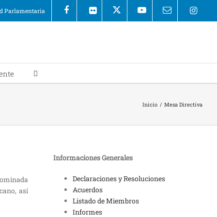
 Parlamentaria
ente
Inicio
/
Mesa Directiva
Informaciones Generales
Declaraciones y Resoluciones
enominada
Acuerdos
cano, así
Listado de Miembros
Informes