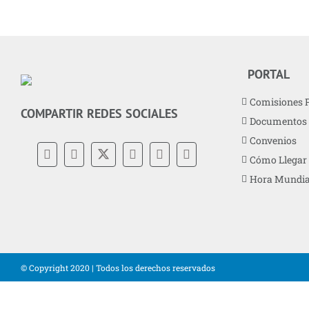
PORTAL
Comisiones 
COMPARTIR REDES SOCIALES
Documentos
Convenios
Cómo Llegar
Hora Mundia
© Copyright 2020 | Todos los derechos reservados