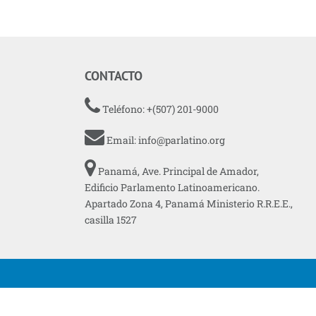
CONTACTO
Teléfono: +(507) 201-9000
Email:
info@parlatino.org
Panamá, Ave. Principal de Amador,
Edificio Parlamento Latinoamericano.
Apartado Zona 4, Panamá Ministerio R.R.E.E.,
casilla 1527