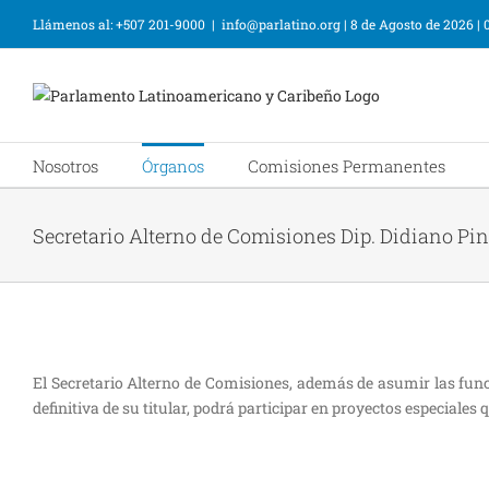
Llámenos al: +507 201-9000
|
info@parlatino.org
|
8 de Agosto de 2026
|
Nosotros
Órganos
Comisiones Permanentes
Secretario Alterno de Comisiones Dip. Didiano Pin
El Secretario Alterno de Comisiones, además de asumir las fu
definitiva de su titular, podrá participar en proyectos especiales