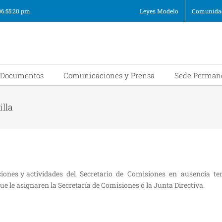
06:55:20 pm
Leyes Modelo
Comunidad
Documentos
Comunicaciones y Prensa
Sede Perman
illa
nciones y actividades del Secretario de Comisiones en ausencia t
 que le asignaren la Secretaría de Comisiones ó la Junta Directiva.