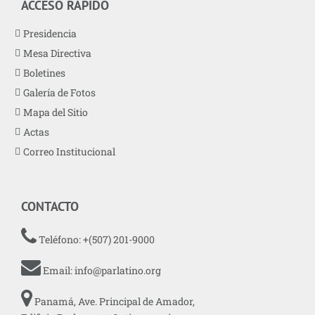
ACCESO RÁPIDO
Presidencia
Mesa Directiva
Boletines
Galería de Fotos
Mapa del Sitio
Actas
Correo Institucional
CONTACTO
Teléfono: +(507) 201-9000
Email:
info@parlatino.org
Panamá, Ave. Principal de Amador,