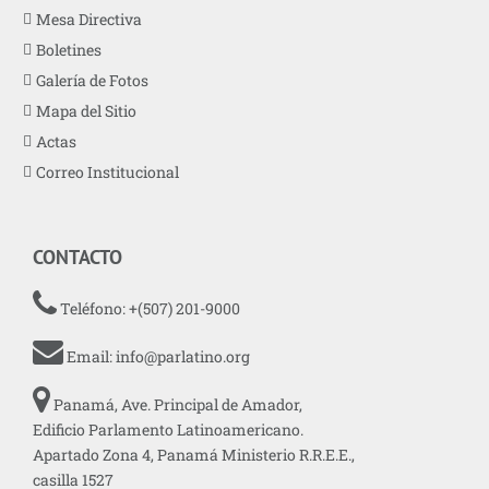
Mesa Directiva
Boletines
Galería de Fotos
Mapa del Sitio
Actas
Correo Institucional
CONTACTO
Teléfono: +(507) 201-9000
Email:
info@parlatino.org
Panamá, Ave. Principal de Amador,
Edificio Parlamento Latinoamericano.
Apartado Zona 4, Panamá Ministerio R.R.E.E.,
casilla 1527