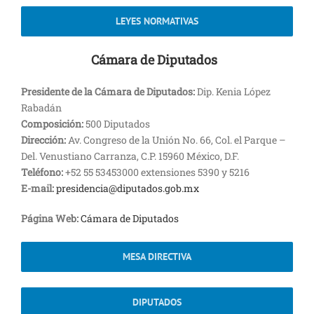
LEYES NORMATIVAS
Cámara de Diputados
Presidente de la Cámara de Diputados:
Dip. Kenia López
Rabadán
Composición:
500 Diputados
Dirección:
Av. Congreso de la Unión No. 66, Col. el Parque –
Del. Venustiano Carranza, C.P. 15960 México, D.F.
Teléfono:
+52 55 53453000 extensiones 5390 y 5216
E-mail:
presidencia@diputados.gob.mx
Página Web:
Cámara de Diputados
MESA DIRECTIVA
DIPUTADOS