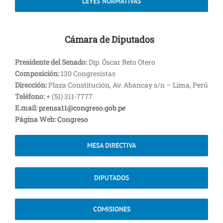
LEYES NORMATIVAS
Cámara de Diputados
Presidente del Senado:
Dip. Óscar Reto Otero
Composición:
130 Congresistas
Dirección:
Plaza Constitución, Av. Abancay s/n – Lima, Perú
Teléfono:
+ (51) 311-7777
E.mail:
prensa11@congreso.gob.pe
Página Web:
Congreso
MESA DIRECTIVA
DIPUTADOS
COMISIONES