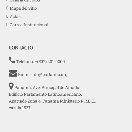
Mapa del Sitio
Actas
Correo Institucional
CONTACTO
Teléfono: +(507) 201-9000
Email:
info@parlatino.org
Panamá, Ave. Principal de Amador,
Edificio Parlamento Latinoamericano.
Apartado Zona 4, Panamá Ministerio R.R.E.E.,
casilla 1527