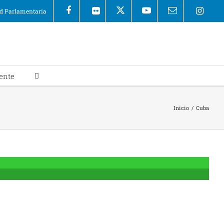
 Parlamentaria
ente
Inicio
/
Cuba