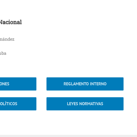
Nacional
rnández
Cuba
IONES
REGLAMENTO INTERNO
OLÍTICOS
LEYES NORMATIVAS