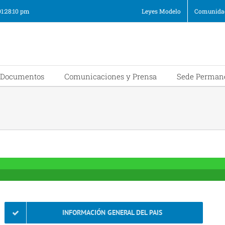
01:28:10 pm
Leyes Modelo
Comunidad
Documentos
Comunicaciones y Prensa
Sede Perman
INFORMACIÓN GENERAL DEL PAIS