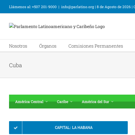
Llámenos al: +507 201-9000
|
info@parlatino.org
|
8 de Agosto de 2026
|
Nosotros
Órganos
Comisiones Permanentes
Cuba
América Central
Caribe
América del Sur
CAPITAL: LA HABANA