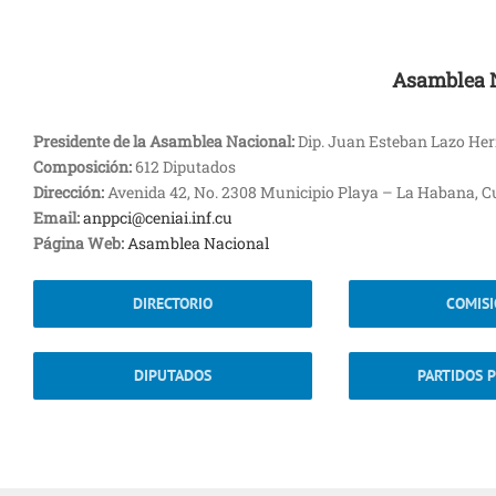
Asamblea 
Presidente de la Asamblea Nacional:
Dip. Juan Esteban Lazo He
Composición:
612 Diputados
Dirección:
Avenida 42, No. 2308 Municipio Playa – La Habana, 
Email:
anppci@ceniai.inf.cu
Página Web:
Asamblea Nacional
DIRECTORIO
COMIS
DIPUTADOS
PARTIDOS P