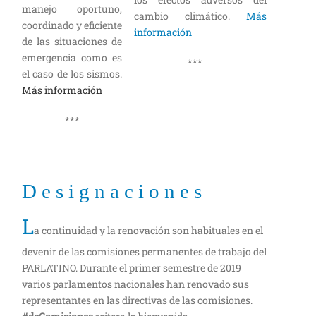
manejo oportuno,
cambio climático.
Más
coordinado y eficiente
información
de las situaciones de
emergencia como es
***
el caso de los sismos.
Más información
***
D e s i g n a c i o n e s
L
a continuidad y la renovación son habituales en el
devenir de las comisiones permanentes de trabajo del
PARLATINO. Durante el primer semestre de 2019
varios parlamentos nacionales han renovado sus
representantes en las directivas de las comisiones.