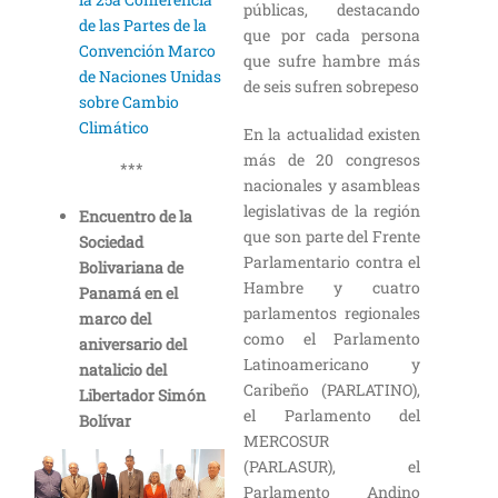
públicas, destacando
de las Partes de la
que por cada persona
Convención Marco
que sufre hambre más
de Naciones Unidas
de seis sufren sobrepeso
sobre Cambio
Climático
En la actualidad existen
más de 20 congresos
***
nacionales y asambleas
legislativas de la región
Encuentro de la
que son parte del Frente
Sociedad
Parlamentario contra el
Bolivariana de
Hambre y cuatro
Panamá en el
parlamentos regionales
marco del
como el Parlamento
aniversario del
Latinoamericano y
natalicio del
Caribeño (PARLATINO),
Libertador Simón
el Parlamento del
Bolívar
MERCOSUR
(PARLASUR), el
Parlamento Andino