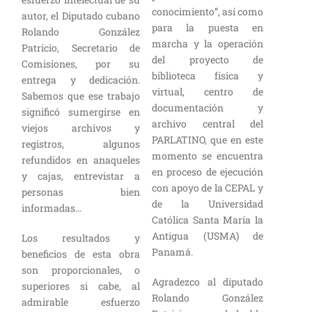
conocimiento”, así como
autor, el Diputado cubano
para la puesta en
Rolando González
marcha y la operación
Patricio, Secretario de
del proyecto de
Comisiones, por su
biblioteca física y
entrega y dedicación.
virtual, centro de
Sabemos que ese trabajo
documentación y
significó sumergirse en
archivo central del
viejos archivos y
PARLATINO, que en este
registros, algunos
momento se encuentra
refundidos en anaqueles
en proceso de ejecución
y cajas, entrevistar a
con apoyo de la CEPAL y
personas bien
de la Universidad
informadas…
Católica Santa María la
Antigua (USMA) de
Los resultados y
Panamá.
beneficios de esta obra
son proporcionales, o
Agradezco al diputado
superiores si cabe, al
Rolando González
admirable esfuerzo