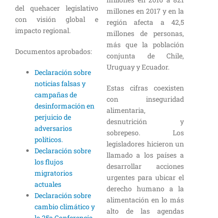
del quehacer legislativo
millones en 2017 y en la
con visión global e
región afecta a 42,5
impacto regional.
millones de personas,
más que la población
Documentos aprobados:
conjunta de Chile,
Uruguay y Ecuador.
Declaración sobre
noticias falsas y
Estas cifras coexisten
campañas de
con inseguridad
desinformación en
alimentaria,
perjuicio de
desnutrición y
adversarios
sobrepeso. Los
políticos.
legisladores hicieron un
Declaración sobre
llamado a los países a
los flujos
desarrollar acciones
migratorios
urgentes para ubicar el
actuales
derecho humano a la
Declaración sobre
alimentación en lo más
cambio climático y
alto de las agendas
la 25a Conferencia