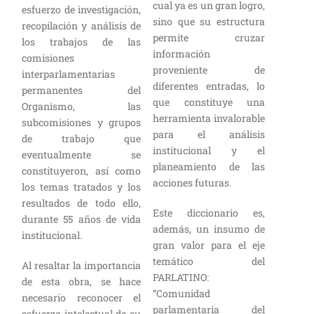
cual ya es un gran logro,
esfuerzo de investigación,
sino que su estructura
recopilación y análisis de
permite cruzar
los trabajos de las
información
comisiones
proveniente de
interparlamentarias
diferentes entradas, lo
permanentes del
que constituye una
Organismo, las
herramienta invalorable
subcomisiones y grupos
para el análisis
de trabajo que
institucional y el
eventualmente se
planeamiento de las
constituyeron, así como
acciones futuras.
los temas tratados y los
resultados de todo ello,
Este diccionario es,
durante 55 años de vida
además, un insumo de
institucional.
gran valor para el eje
temático del
Al resaltar la importancia
PARLATINO:
de esta obra, se hace
“Comunidad
necesario reconocer el
parlamentaria del
esfuerzo intelectual de su