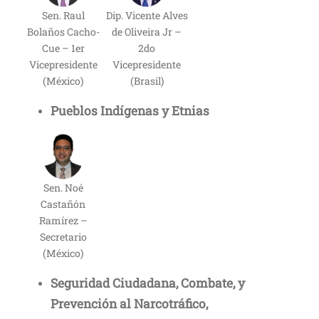
Sen. Raul
Dip. Vicente Alves
Bolaños Cacho-
de Oliveira Jr –
Cue – 1er
2do
Vicepresidente
Vicepresidente
(México)
(Brasil)
Pueblos Indígenas y Etnias
Sen. Noé
Castañón
Ramírez –
Secretario
(México)
Seguridad Ciudadana, Combate, y
Prevención al Narcotráfico,