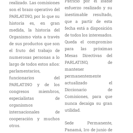
Patricio por el loable
realizado. Las comisiones
esfuerzo realizado y su
son el brazo operativo del
inestimable resultado,
PARLATINO, por lo que su
que a partir de esta
historia es, en gran
fecha está a disposición
medida, la historia del
de todos los interesados.
Organismo vista a través
Queda el compromiso
de sus productos que son
para las próximas
el fruto del trabajo de
Mesas Directivas del
numerosas personas a lo
PARLATINO, de
largo de todos estos años:
mantener
parlamentarios,
permanentemente
funcionarios del
actualizado el
PARLATINO y de los
Diccionario de
congresos miembros,
Comisiones, para que
especialistas de
nunca decaiga su gran
organismos
utilidad.
internacionales de
cooperación y muchos
Sede Permanente,
otros.
Panamá, 1ro de junio de