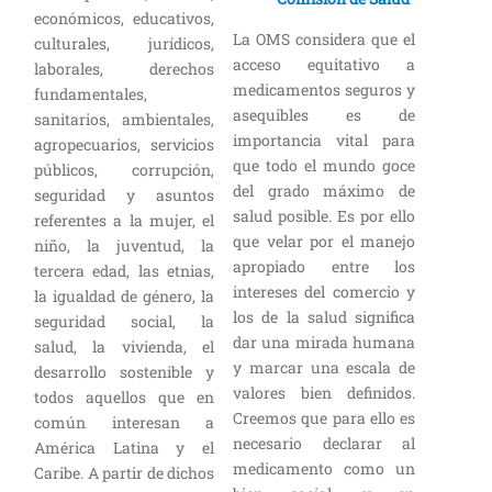
económicos, educativos,
La OMS considera que el
culturales, jurídicos,
acceso equitativo a
laborales, derechos
medicamentos seguros y
fundamentales,
asequibles es de
sanitarios, ambientales,
importancia vital para
agropecuarios, servicios
que todo el mundo goce
públicos, corrupción,
del grado máximo de
seguridad y asuntos
salud posible. Es por ello
referentes a la mujer, el
que velar por el manejo
niño, la juventud, la
apropiado entre los
tercera edad, las etnias,
intereses del comercio y
la igualdad de género, la
los de la salud significa
seguridad social, la
dar una mirada humana
salud, la vivienda, el
y marcar una escala de
desarrollo sostenible y
valores bien definidos.
todos aquellos que en
Creemos que para ello es
común interesan a
necesario declarar al
América Latina y el
medicamento como un
Caribe. A partir de dichos