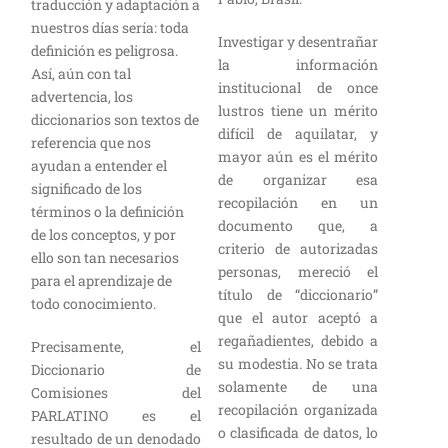
traducción y adaptación a
nuestros días sería: toda
Investigar y desentrañar
definición es peligrosa.
la información
Así, aún con tal
institucional de once
advertencia, los
lustros tiene un mérito
diccionarios son textos de
difícil de aquilatar, y
referencia que nos
mayor aún es el mérito
ayudan a entender el
de organizar esa
significado de los
recopilación en un
términos o la definición
documento que, a
de los conceptos, y por
criterio de autorizadas
ello son tan necesarios
personas, mereció el
para el aprendizaje de
título de “diccionario”
todo conocimiento.
que el autor aceptó a
regañadientes, debido a
Precisamente, el
su modestia. No se trata
Diccionario de
solamente de una
Comisiones del
recopilación organizada
PARLATINO es el
o clasificada de datos, lo
resultado de un denodado