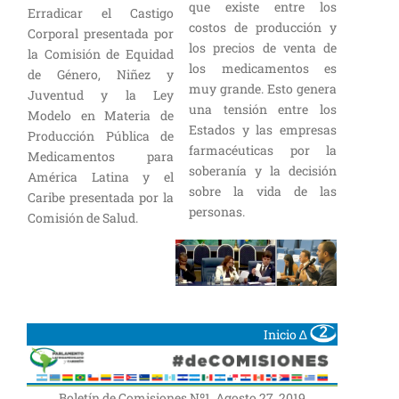
que existe entre los
Erradicar el Castigo
costos de producción y
Corporal presentada por
los precios de venta de
la Comisión de Equidad
los medicamentos es
de Género, Niñez y
muy grande. Esto genera
Juventud y la Ley
una tensión entre los
Modelo en Materia de
Estados y las empresas
Producción Pública de
farmacéuticas por la
Medicamentos para
soberanía y la decisión
América Latina y el
sobre la vida de las
Caribe presentada por la
personas.
Comisión de Salud.
Inicio ∆
Boletín de Comisiones Nº1, Agosto 27, 2019