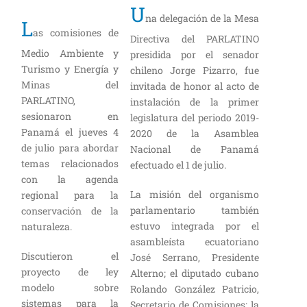
U
na delegación de la Mesa
L
as comisiones de
Directiva del PARLATINO
Medio Ambiente y
presidida por el senador
Turismo y Energía y
chileno Jorge Pizarro, fue
Minas del
invitada de honor al acto de
PARLATINO,
instalación de la primer
sesionaron en
legislatura del periodo 2019-
Panamá el jueves 4
2020 de la Asamblea
de julio para abordar
Nacional de Panamá
temas relacionados
efectuado el 1 de julio.
con la agenda
La misión del organismo
regional para la
parlamentario también
conservación de la
estuvo integrada por el
naturaleza.
asambleísta ecuatoriano
Discutieron el
José Serrano, Presidente
proyecto de ley
Alterno; el diputado cubano
modelo sobre
Rolando González Patricio,
sistemas para la
Secretario de Comisiones; la