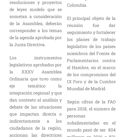
resoluciones y proyectos
Colombia.
de leyes modelo que se
sometan a consideración
El principal objeto de la
de la Asamblea, deberán
reunión fue dar
corresponder a los temas
seguimiento y fortalecer
de la agenda aprobada por
los planes de trabajo
la Junta Directiva.
legislativo de los países
miembros del Frente de
Los instrumentos
Parlamentarios contra
legislativos aprobados por
el Hambre, en el marco
la XXXV Asamblea
de los compromisos del
Ordinaria que tuvo como
IX Foro y de la Cumbre
eje temático la
Mundial de Madrid.
integración regional y que
dan contexto al análisis y
Según cifras de la FAO
debate de las situaciones
para 2018, el número de
que impactan directa o
personas
indirectamente a los
subalimentadas en el
ciudadanos de la región,
mundo pasó de ser 804
accionan las directrices
millones en 2016 a 821