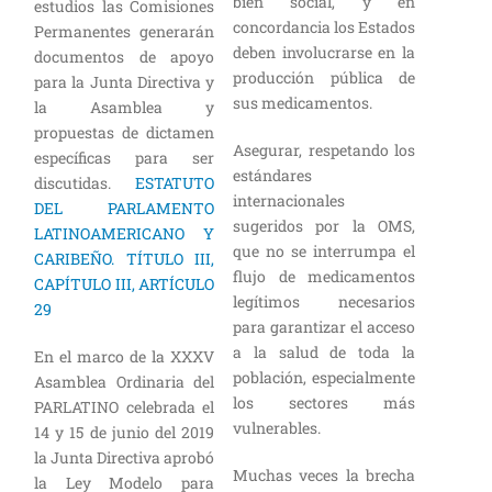
bien social, y en
estudios las Comisiones
concordancia los Estados
Permanentes generarán
deben involucrarse en la
documentos de apoyo
producción pública de
para la Junta Directiva y
sus medicamentos.
la Asamblea y
propuestas de dictamen
Asegurar, respetando los
específicas para ser
estándares
discutidas.
ESTATUTO
internacionales
DEL PARLAMENTO
sugeridos por la OMS,
LATINOAMERICANO Y
que no se interrumpa el
CARIBEÑO. TÍTULO III,
flujo de medicamentos
CAPÍTULO III, ARTÍCULO
legítimos necesarios
29
para garantizar el acceso
a la salud de toda la
En el marco de la XXXV
población, especialmente
Asamblea Ordinaria del
los sectores más
PARLATINO celebrada el
vulnerables.
14 y 15 de junio del 2019
la Junta Directiva aprobó
Muchas veces la brecha
la Ley Modelo para