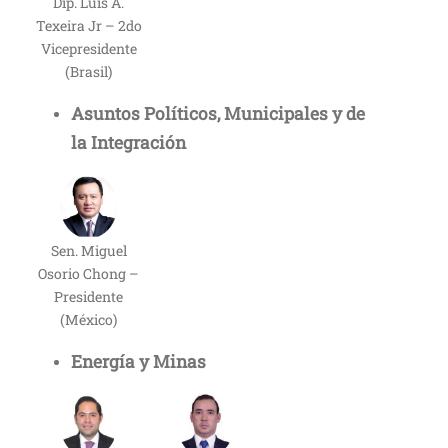
Dip. Luis A.
Texeira Jr – 2do
Vicepresidente
(Brasil)
Asuntos Políticos, Municipales y de
la Integración
Sen. Miguel
Osorio Chong –
Presidente
(México)
Energía y Minas