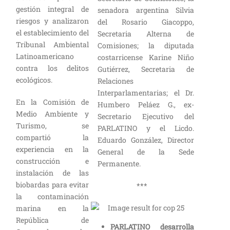
gestión integral de
senadora argentina Silvia
riesgos y analizaron
del Rosario Giacoppo,
el establecimiento del
Secretaria Alterna de
Tribunal Ambiental
Comisiones; la diputada
Latinoamericano
costarricense Karine Niño
contra los delitos
Gutiérrez, Secretaria de
ecológicos.
Relaciones
Interparlamentarias; el Dr.
En la Comisión de
Humbero Peláez G., ex-
Medio Ambiente y
Secretario Ejecutivo del
Turismo, se
PARLATINO y el Licdo.
compartió la
Eduardo González, Director
experiencia en la
General de la Sede
construcción e
Permanente.
instalación de las
biobardas para evitar
***
la contaminación
marina en la
República de
PARLATINO desarrolla