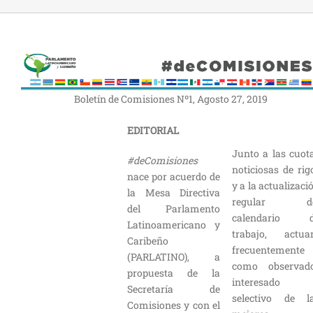
Boletín de Comisiones Nº1, Agosto 27, 2019
EDITORIAL
Junto a las cuot
#deComisiones
noticiosas de rig
nace por acuerdo de
y a la actualizaci
la Mesa Directiva
regular de
del Parlamento
calendario 
Latinoamericano y
trabajo, actua
Caribeño
frecuentemente
(PARLATINO), a
como observad
propuesta de la
interesado 
Secretaría de
selectivo de l
Comisiones y con el