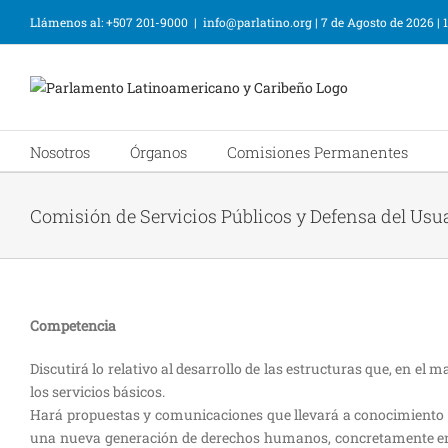
Llámenos al: +507 201-9000
|
info@parlatino.org
|
7 de Agosto de 2026
|
Nosotros
Órganos
Comisiones Permanentes
Comisión de Servicios Públicos y Defensa del Usu
Competencia
Discutirá lo relativo al desarrollo de las estructuras que, en el 
los servicios básicos.
Hará propuestas y comunicaciones que llevará a conocimiento d
una nueva generación de derechos humanos, concretamente en i