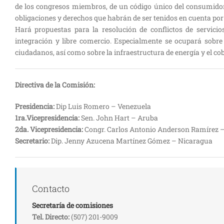
de los congresos miembros, de un código único del consumidor e
obligaciones y derechos que habrán de ser tenidos en cuenta por 
Hará propuestas para la resolución de conflictos de servicio
integración y libre comercio. Especialmente se ocupará sobre 
ciudadanos, así como sobre la infraestructura de energía y el cob
Directiva de la Comisión:
Presidencia:
Dip Luis Romero – Venezuela
1ra.Vicepresidencia:
Sen. John Hart – Aruba
2da. Vicepresidencia:
Congr. Carlos Antonio Anderson Ramírez 
Secretario:
Dip. Jenny Azucena Martínez Gómez – Nicaragua
Contacto
Secretaría de comisiones
Tel. Directo:
(507) 201-9009