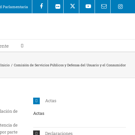
 Parlamentaria
ente
Inicio
/
Comisión de Servicios Públicos y Defensa del Usuario y el Consumidor
Actas
ulación de
Actas
tencia de
por parte
Declaraciones