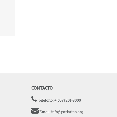
CONTACTO
Teléfono: +(507) 201-9000
Email:
info@parlatino.org