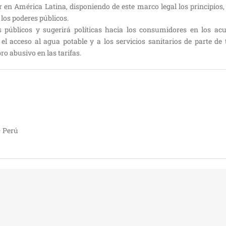
n América Latina, disponiendo de este marco legal los principios, c
los poderes públicos.
s públicos y sugerirá políticas hacia los consumidores en los ac
el acceso al agua potable y a los servicios sanitarios de parte de 
ro abusivo en las tarifas.
– Perú