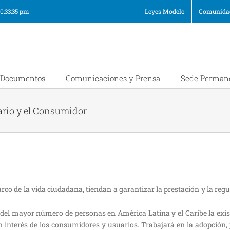
10:33:35 pm
Leyes Modelo
Comunidad
Documentos
Comunicaciones y Prensa
Sede Perman
ario y el Consumidor
marco de la vida ciudadana, tiendan a garantizar la prestación y la reg
el mayor número de personas en América Latina y el Caribe la exis
nterés de los consumidores y usuarios. Trabajará en la adopción, 