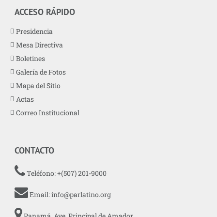
ACCESO RÁPIDO
Presidencia
Mesa Directiva
Boletines
Galería de Fotos
Mapa del Sitio
Actas
Correo Institucional
CONTACTO
Teléfono: +(507) 201-9000
Email:
info@parlatino.org
Panamá, Ave. Principal de Amador,