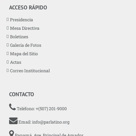
ACCESO RÁPIDO
Presidencia
Mesa Directiva
Boletines
Galería de Fotos
Mapa del Sitio
Actas
Correo Institucional
CONTACTO
Teléfono: +(507) 201-9000
Email:
info@parlatino.org
Panamá, Ave. Principal de Amador,