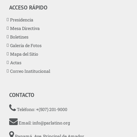
ACCESO RÁPIDO
Presidencia
Mesa Directiva
Boletines
Galería de Fotos
Mapa del Sitio
Actas
Correo Institucional
CONTACTO
Teléfono: +(507) 201-9000
Email:
info@parlatino.org
Panamá, Ave. Principal de Amador,