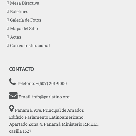
Mesa Directiva
Boletines
Galería de Fotos
Mapa del Sitio
Actas
Correo Institucional
CONTACTO
Teléfono: +(507) 201-9000
Email:
info@parlatino.org
Panamá, Ave. Principal de Amador,
Edificio Parlamento Latinoamericano.
Apartado Zona 4, Panamá Ministerio R.R.E.E.,
casilla 1527