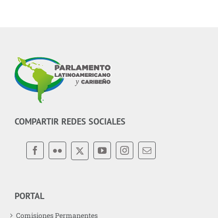
Popular Nacional de Argelia
JULIO 29, 2026
Fortaleciendo la cooperación
parlamentaria
JULIO 29, 2026
COMPARTIR REDES SOCIALES
PORTAL
Comisiones Permanentes