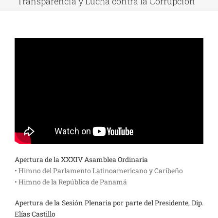
“Transparencia y Lucha contra la Corrupción”
Apertura de la XXXIV Asamblea Ordinaria
• Himno del Parlamento Latinoamericano y Caribeño
• Himno de la República de Panamá
Apertura de la Sesión Plenaria por parte del Presidente, Dip.
Elías Castillo