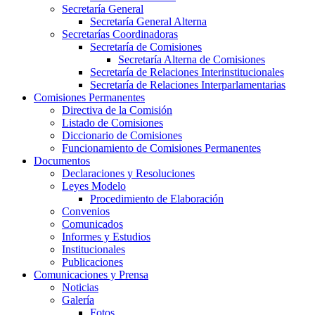
Secretaría General
Secretaría General Alterna
Secretarías Coordinadoras
Secretaría de Comisiones
Secretaría Alterna de Comisiones
Secretaría de Relaciones Interinstitucionales
Secretaría de Relaciones Interparlamentarias
Comisiones Permanentes
Directiva de la Comisión
Listado de Comisiones
Diccionario de Comisiones
Funcionamiento de Comisiones Permanentes
Documentos
Declaraciones y Resoluciones
Leyes Modelo
Procedimiento de Elaboración
Convenios
Comunicados
Informes y Estudios
Institucionales
Publicaciones
Comunicaciones y Prensa
Noticias
Galería
Fotos