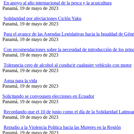
En apoyo al año internacional de la pesca y la acuicultura
Panamá, 19 de mayo de 2023
Solidaridad por afectaciones Ciclón Yaku
Panamá, 19 de mayo de 2023
Para el avance de las Agendas Legislativas hacia la Igualdad de Gé
Panamá, 19 de mayo de 2023
Con recomendaciones sobre la necesidad de introducción de los princi
Panamá, 19 de mayo de 2023
Tolerancia cero de alcohol al conducir cualquier vehículo con motor
Panamá, 19 de mayo de 2023
Agua para la vida
Panamá, 19 de mayo de 2023
Solicitando se convoquen elecciones en Ecuador
Panamá, 19 de mayo de 2023
Recordando que el 10 de junio como el día de la Solidaridad Latinoa
Panamá, 19 de mayo de 2023
Repudio a la Violencia Politica hacia las Mujeres en la Región
Panamá, 19 de mayo de 2023