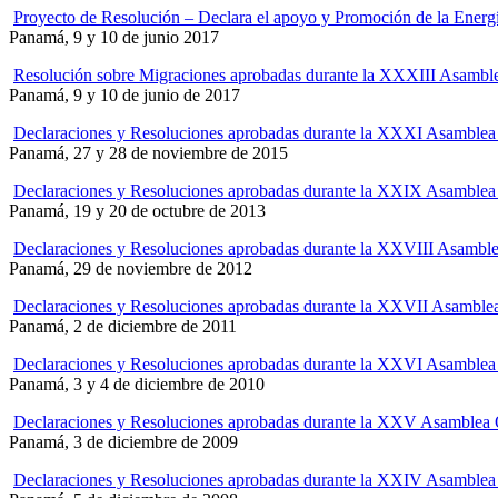
Proyecto de Resolución – Declara el apoyo y Promoción de la Energ
Panamá, 9 y 10 de junio 2017
Resolución sobre Migraciones aprobadas durante la XXXIII Asamblea
Panamá, 9 y 10 de junio de 2017
Declaraciones y Resoluciones aprobadas durante la XXXI Asamblea O
Panamá, 27 y 28 de noviembre de 2015
Declaraciones y Resoluciones aprobadas durante la XXIX Asamblea 
Panamá, 19 y 20 de octubre de 2013
Declaraciones y Resoluciones aprobadas durante la XXVIII Asamblea
Panamá, 29 de noviembre de 2012
Declaraciones y Resoluciones aprobadas durante la XXVII Asamblea 
Panamá, 2 de diciembre de 2011
Declaraciones y Resoluciones aprobadas durante la XXVI Asamblea 
Panamá, 3 y 4 de diciembre de 2010
Declaraciones y Resoluciones aprobadas durante la XXV Asamblea O
Panamá, 3 de diciembre de 2009
Declaraciones y Resoluciones aprobadas durante la XXIV Asamblea 