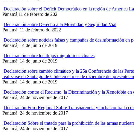
Declaración sobre el Déficit Democrático en la región de América Lat
Panamá,11 de febrero de 202
Declaración sobre Derecho a la Movilidad y Seguridad Vial
Panamá, 11 de febrero de 2022
Declaración sobre noticias falsas y campañas de desinformación en pe
Panamá, 14 de junio de 2019
Declaración sobre los flujos migratorios actuales
Panamá, 14 de junio de 2019
Declaración sobre cambio climático y la 25a Conferencia de las Pa
realizarse en Santiago de Chile en el mes de diciembre del presente añ
Panamá, 14 de junio de 2019
Declaración contra el Racismo, la Discriminación y la Xenofobia en 
Panamá, 24 de noviembre de 2017
Declaración Foro Regional Sobre Transparencia y lucha contra la co
Panamá, 24 de noviembre de 2017
Declaración Sobre el tratado para la prohibición de las armas nuclear
Panamá, 24 de noviembre de 2017