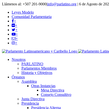
Llámenos al: +507 201-9000
|
info@parlatino.org
|
6 de Agosto de 20
Leyes Modelo
Comunidad Parlamentaria
+
+
+
+
+
+
Nosotros
PARLATINO
Parlamentos Miembros
Historia y Objetivos
Órganos
Asamblea
Otras Instancias
Mesa Directiva
Consejo Consultivo
Junta Directiva
Presidencia
Presidencia Alterna