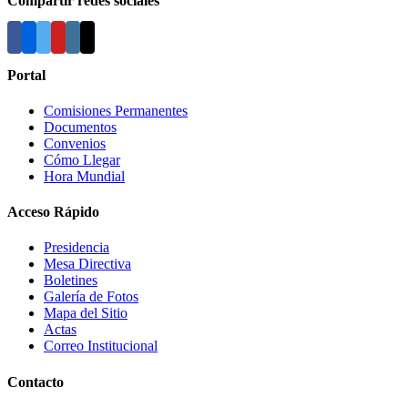
Compartir redes sociales
Portal
Comisiones Permanentes
Documentos
Convenios
Cómo Llegar
Hora Mundial
Acceso Rápido
Presidencia
Mesa Directiva
Boletines
Galería de Fotos
Mapa del Sitio
Actas
Correo Institucional
Contacto