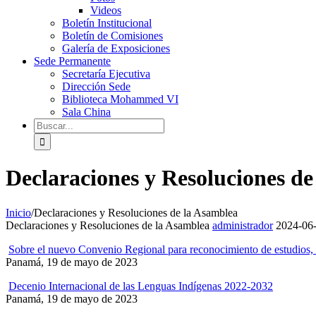
Videos
Boletín Institucional
Boletín de Comisiones
Galería de Exposiciones
Sede Permanente
Secretaría Ejecutiva
Dirección Sede
Biblioteca Mohammed VI
Sala China
Declaraciones y Resoluciones de
Inicio
/
Declaraciones y Resoluciones de la Asamblea
Declaraciones y Resoluciones de la Asamblea
administrador
2024-06
Sobre el nuevo Convenio Regional para reconocimiento de estudios, 
Panamá, 19 de mayo de 2023
Decenio Internacional de las Lenguas Indígenas 2022-2032
Panamá, 19 de mayo de 2023