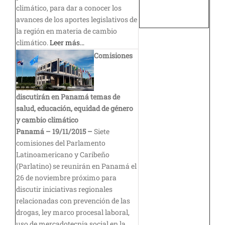
climático, para dar a conocer los
avances de los aportes legislativos de
la región en materia de cambio
climático.
Leer más…
Comisiones
discutirán en Panamá temas de
salud, educación, equidad de género
y cambio climático
Panamá – 19/11/2015 –
Siete
comisiones del Parlamento
Latinoamericano y Caribeño
(Parlatino) se reunirán en Panamá el
26 de noviembre próximo para
discutir iniciativas regionales
relacionadas con prevención de las
drogas, ley marco procesal laboral,
uso de mercadotecnia social en la