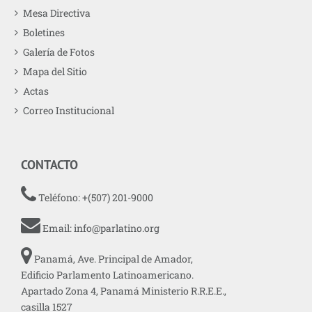
Mesa Directiva
Boletines
Galería de Fotos
Mapa del Sitio
Actas
Correo Institucional
CONTACTO
Teléfono: +(507) 201-9000
Email:
info@parlatino.org
Panamá, Ave. Principal de Amador,
Edificio Parlamento Latinoamericano.
Apartado Zona 4, Panamá Ministerio R.R.E.E.,
casilla 1527