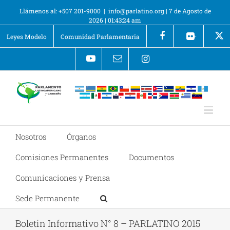
Llámenos al: +507 201-9000
|
info@parlatino.org
|
7 de Agosto de
2026
|
01:43:24 am
Leyes Modelo
Comunidad Parlamentaria
+
Nosotros
Órganos
Comisiones Permanentes
Documentos
Comunicaciones y Prensa
Sede Permanente
Boletin Informativo N° 8 – PARLATINO 2015