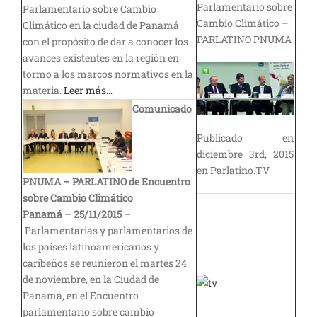
Parlamentario sobre
Parlamentario sobre Cambio
Cambio Climático –
Climático en la ciudad de Panamá
PARLATINO PNUMA
con el propósito de dar a conocer los
avances existentes en la región en
tormo a los marcos normativos en la
materia.
Leer más…
Comunicado
Publicado en
diciembre 3rd, 2015
en Parlatino.TV
PNUMA – PARLATINO de Encuentro
sobre Cambio Climático
Panamá – 25/11/2015 –
Parlamentarias y parlamentarios de
los países latinoamericanos y
caribeños se reunieron el martes 24
de noviembre, en la Ciudad de
Panamá, en el Encuentro
parlamentario sobre cambio