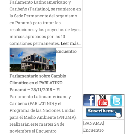
Parlamento Latinoamericano y
Caribeño (Parlatino), se reunieron en
la Sede Permanente del organismo
en Panamá para tratar las
resoluciones y los proyectos de leyes
marcos aprobados por las 13
comisiones permanentes.
Leer más…
Encuentro
Parlamentario sobre Cambio
Climático en el PARLATINO
Panamá – 23/11/2015 –
El
Parlamento Latinoamericano y
Caribeño (PARLATINO) y el
Programa de las Naciones Unidas
para el Medio Ambiente (PNUMA),
[PANAMA]
realizarán este martes 24 de
Encuentro
noviembre el Encuentro