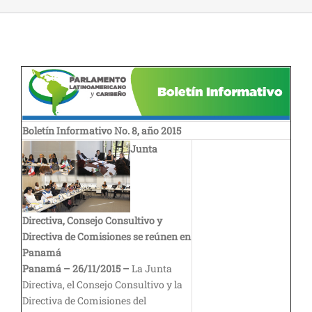
Boletín Informativo No. 8, año 2015
Junta
Directiva, Consejo Consultivo y
Directiva de Comisiones se reúnen en
Panamá
Panamá – 26/11/2015 –
La Junta
Directiva, el Consejo Consultivo y la
Directiva de Comisiones del