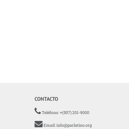
CONTACTO
Teléfono: +(507) 201-9000
Email:
info@parlatino.org