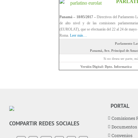
PARLATIN
Panamá – 18/05/2017 –
Directivos del Parlamento 
de alto nivel y de las comisiones parlamentari
(EUROLAT), que se efectuarán del 22 al 24 de mayo de
Roma.
Leer más…
Parlamento La
Panamá, Ave. Principal de Ama
Si no desea ser parte, má
Versión Digital: Dpto. Info
PORTAL
Comisiones 
COMPARTIR REDES SOCIALES
Documentos
Convenios