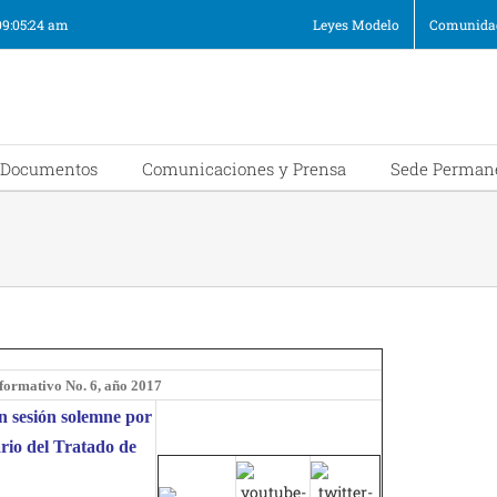
09:05:24 am
Leyes Modelo
Comunidad
Documentos
Comunicaciones y Prensa
Sede Perman
nformativo No. 6, año 2017
sesión solemne por
rio del Tratado de