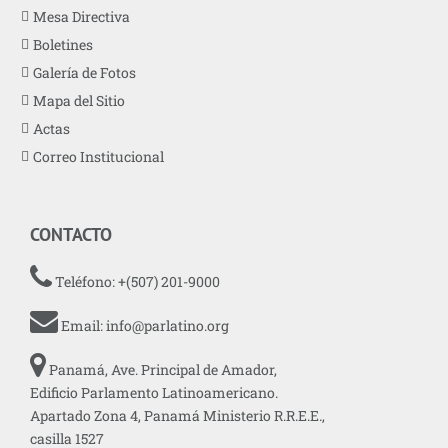
Mesa Directiva
Boletines
Galería de Fotos
Mapa del Sitio
Actas
Correo Institucional
CONTACTO
Teléfono: +(507) 201-9000
Email:
info@parlatino.org
Panamá, Ave. Principal de Amador,
Edificio Parlamento Latinoamericano.
Apartado Zona 4, Panamá Ministerio R.R.E.E.,
casilla 1527