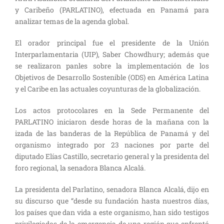
y Caribeño (PARLATINO), efectuada en Panamá para
analizar temas de la agenda global.
El orador principal fue el presidente de la Unión
Interparlamentaria (UIP), Saber Chowdhury; además que
se realizaron panles sobre la implementación de los
Objetivos de Desarrollo Sostenible (ODS) en América Latina
y el Caribe en las actuales coyunturas de la globalización.
Los actos protocolares en la Sede Permanente del
PARLATINO iniciaron desde horas de la mañana con la
izada de las banderas de la República de Panamá y del
organismo integrado por 23 naciones por parte del
diputado Elías Castillo, secretario general y la presidenta del
foro regional, la senadora Blanca Alcalá.
La presidenta del Parlatino, senadora Blanca Alcalá, dijo en
su discurso que “desde su fundación hasta nuestros días,
los países que dan vida a este organismo, han sido testigos
privilegiados de la emergencia de una región que enfrentó