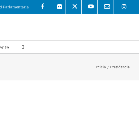
 Parlamentaria
ente
Inicio
/
Presidencia