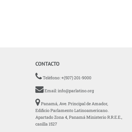
CONTACTO
Teléfono: +(507) 201-9000
Email:
info@parlatino.org
Panamá, Ave. Principal de Amador,
Edificio Parlamento Latinoamericano.
Apartado Zona 4, Panamá Ministerio R.R.E.E.,
casilla 1527