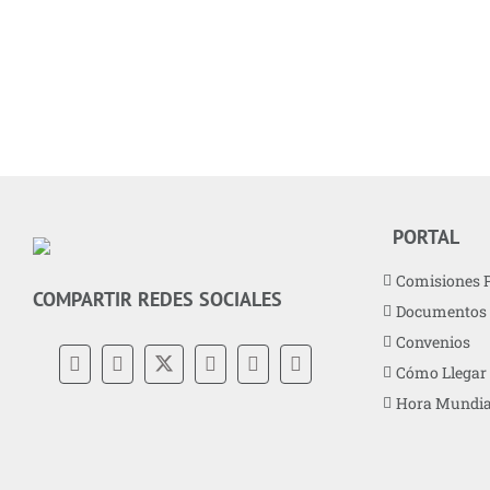
Ciudad de México, 26 de abril d
Fotos
Presidencia
PORTAL
Comisiones 
COMPARTIR REDES SOCIALES
Documentos
Convenios
Cómo Llegar
Hora Mundia