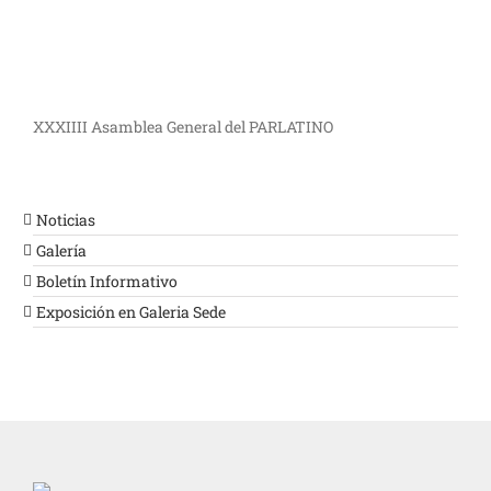
XXXIIII Asamblea General del PARLATINO
Noticias
Galería
Boletín Informativo
Exposición en Galeria Sede