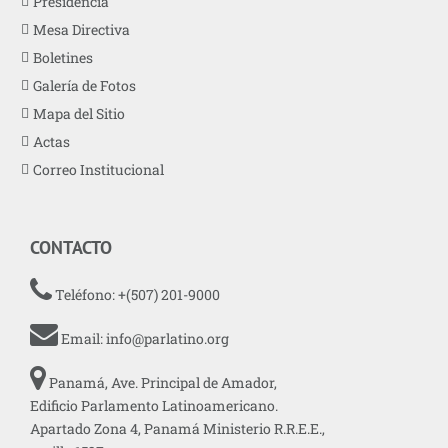
Presidencia
Mesa Directiva
Boletines
Galería de Fotos
Mapa del Sitio
Actas
Correo Institucional
CONTACTO
Teléfono: +(507) 201-9000
Email:
info@parlatino.org
Panamá, Ave. Principal de Amador,
Edificio Parlamento Latinoamericano.
Apartado Zona 4, Panamá Ministerio R.R.E.E.,