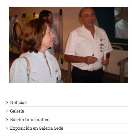
Noticias
Galería
Boletín Informativo
Exposición en Galeria Sede