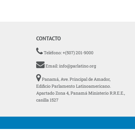
CONTACTO
Teléfono: +(507) 201-9000
Email:
info@parlatino.org
Panamá, Ave. Principal de Amador,
Edificio Parlamento Latinoamericano.
Apartado Zona 4, Panamá Ministerio R.R.E.E.,
casilla 1527