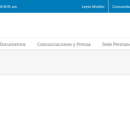
08:30:51 am
Leyes Modelo
Comunidad
Documentos
Comunicaciones y Prensa
Sede Perman