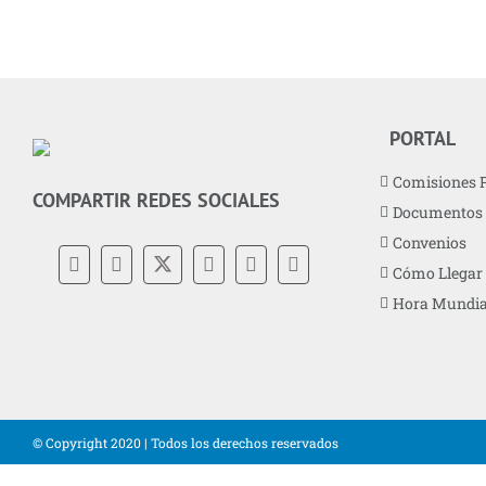
PORTAL
Comisiones 
COMPARTIR REDES SOCIALES
Documentos
Convenios
Cómo Llegar
Hora Mundia
© Copyright 2020 | Todos los derechos reservados