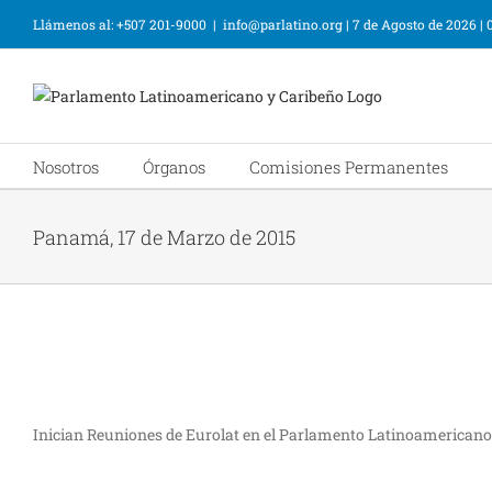
Llámenos al: +507 201-9000
|
info@parlatino.org
|
7 de Agosto de 2026
|
Nosotros
Órganos
Comisiones Permanentes
Panamá, 17 de Marzo de 2015
Inician Reuniones de Eurolat en el Parlamento Latinoamericano