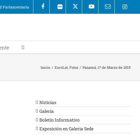
 Parlamentaria
ente
Inicio
/
EuroLat
,
Fotos
/
Panamá, 17 de Marzo de 2015
Noticias
Galería
Boletín Informativo
Exposición en Galeria Sede