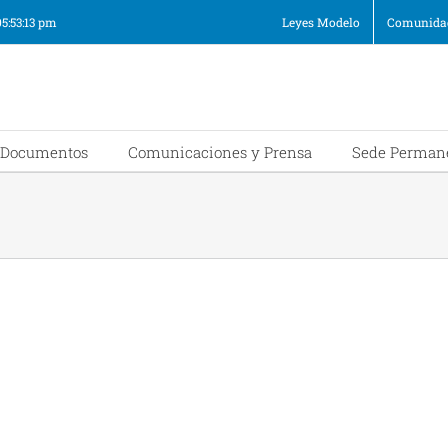
05:53:13 pm
Leyes Modelo
Comunidad
Documentos
Comunicaciones y Prensa
Sede Perman