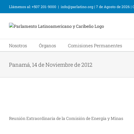
Llámenos al: +507 201-9000
|
info@parlatino.org
|
7 de Agosto de 2026
|
Nosotros
Órganos
Comisiones Permanentes
Panamá, 14 de Noviembre de 2012
Reunión Extraordinaria de la Comisión de Energía y Minas