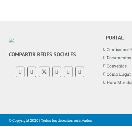
PORTAL
Comisiones 
COMPARTIR REDES SOCIALES
Documentos
Convenios
Cómo Llegar
Hora Mundia
© Copyright 2020 | Todos los derechos reservados