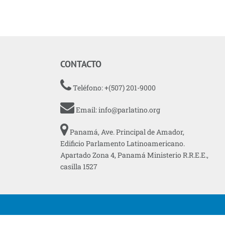
CONTACTO
Teléfono: +(507) 201-9000
Email:
info@parlatino.org
Panamá, Ave. Principal de Amador,
Edificio Parlamento Latinoamericano.
Apartado Zona 4, Panamá Ministerio R.R.E.E.,
casilla 1527