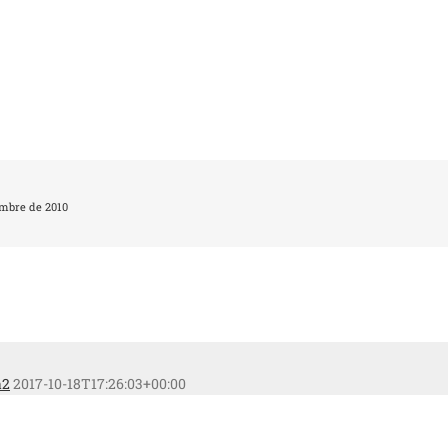
embre de 2010
a2
2017-10-18T17:26:03+00:00