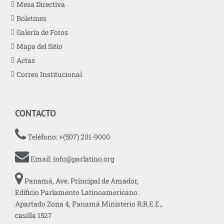
Mesa Directiva
Boletines
Galería de Fotos
Mapa del Sitio
Actas
Correo Institucional
CONTACTO
Teléfono: +(507) 201-9000
Email:
info@parlatino.org
Panamá, Ave. Principal de Amador,
Edificio Parlamento Latinoamericano.
Apartado Zona 4, Panamá Ministerio R.R.E.E.,
casilla 1527