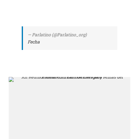
— Parlatino (@Parlatino_org)
Fecha