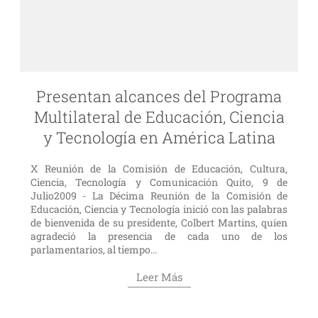
Presentan alcances del Programa
Multilateral de Educación, Ciencia
y Tecnología en América Latina
X Reunión de la Comisión de Educación, Cultura,
Ciencia, Tecnología y Comunicación Quito, 9 de
Julio2009 - La Décima Reunión de la Comisión de
Educación, Ciencia y Tecnología inició con las palabras
de bienvenida de su presidente, Colbert Martins, quien
agradeció la presencia de cada uno de los
parlamentarios, al tiempo...
Leer Más