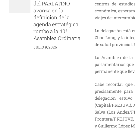
del PARLATINO
centros de estudi
avanza en la
económica, esperamo
definición de la
viajes de intercambi
agenda estratégica
rumbo a la 40ª
La delegación está 
Asamblea Ordinaria
Zhao Long, y la int
de salud provincial 
JULIO 9, 2026
La Asamblea de la 
parlamentarios que 
permanente que lleva
Cabe recordar que 
precisamente para 
delegación estuvo
(Capital/FREJUVI), 
Salva (Los Andes/FR
Frontera/FREJUVI), 
y Guillermo López Mi