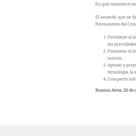
En qué consiste el 
El acuerdo que se fi
Permanente del Congr
Fortalecer el 
las prioridade
Fomentar el in
común.
Apoyar y promo
tecnología, la 
Compartir info
Buenos Aires, 20 de 