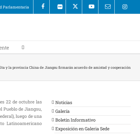
 Parlamentaria
ente
lta y la provincia China de Jiangsu firmarán acuerdo de amistad y cooperación
es 22 de octubre las
Noticias
el Pueblo de Jiangsu,
Galería
deral), luego de una
Boletín Informativo
ento Latinoamericano
Exposición en Galeria Sede