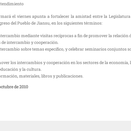
entendimiento
rmará el viernes apunta a fortalecer la amistad entre la Legislatura
eso del Pueblo de Jiansu, en los siguientes términos:
intercambio mediante visitas recíprocas a fin de promover la relación d
s de intercambio y cooperación.
tercambio sobre temas específico, y celebrar seminarios conjuntos s
ver los intercambios y cooperación en los sectores de la economía, l
educación y la cultura.
rmación, materiales, libros y publicaciones.
octubre de 2010