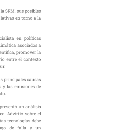
 la SRM, sus posibles
lativas en torno a la
alista en políticas
limática asociados a
entífica, promover la
io entre el contexto
ur.
as principales causas
s y las emisiones de
to.
presentó un análisis
. Advirtió sobre el
tas tecnologías debe
esgo de falla y un