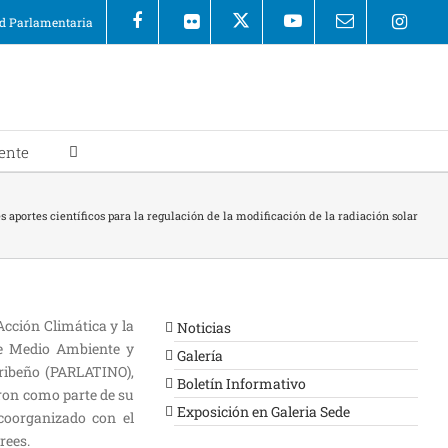
 Parlamentaria
ente
s aportes científicos para la regulación de la modificación de la radiación solar
cción Climática y la
Noticias
de Medio Ambiente y
Galería
aribeño (PARLATINO),
Boletín Informativo
eron como parte de su
Exposición en Galeria Sede
coorganizado con el
rees.