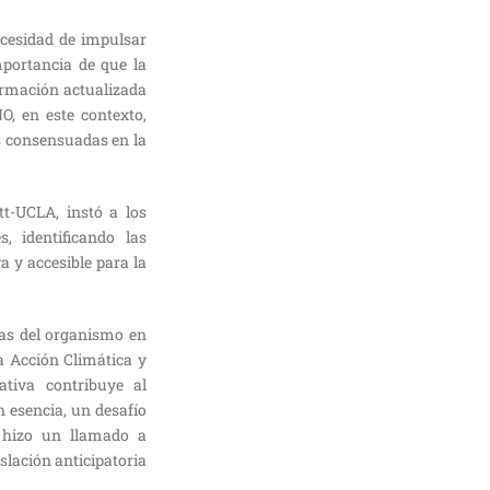
ecesidad de impulsar
mportancia de que la
formación actualizada
NO, en este contexto,
s consensuadas en la
t-UCLA, instó a los
, identificando las
 y accesible para la
ias del organismo en
a Acción Climática y
ativa contribuye al
n esencia, un desafío
, hizo un llamado a
slación anticipatoria