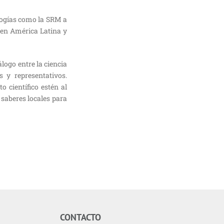
ologías como la SRM a
o en América Latina y
álogo entre la ciencia
s y representativos.
 científico estén al
 saberes locales para
CONTACTO