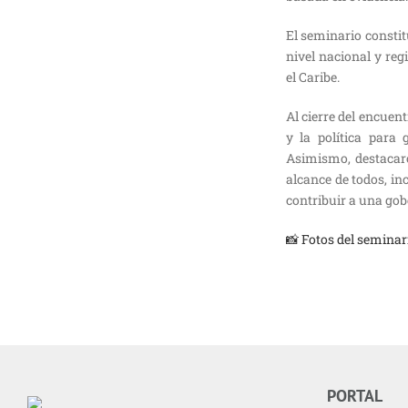
El seminario constit
nivel nacional y reg
el Caribe.
Al cierre del encuent
y la política para 
Asimismo, destacaro
alcance de todos, in
contribuir a una gob
📸 Fotos del seminar
PORTAL