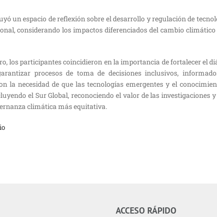
uyó un espacio de reflexión sobre el desarrollo y regulación de tecn
ional, considerando los impactos diferenciados del cambio climátic
ro, los participantes coincidieron en la importancia de fortalecer el di
garantizar procesos de toma de decisiones inclusivos, informado
n la necesidad de que las tecnologías emergentes y el conocimiento
cluyendo el Sur Global, reconociendo el valor de las investigaciones y
ernanza climática más equitativa.
io
ACCESO RÁPIDO