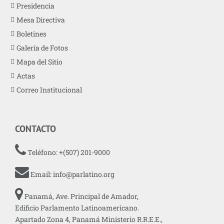
Presidencia
Mesa Directiva
Boletines
Galería de Fotos
Mapa del Sitio
Actas
Correo Institucional
CONTACTO
Teléfono: +(507) 201-9000
Email:
info@parlatino.org
Panamá, Ave. Principal de Amador,
Edificio Parlamento Latinoamericano.
Apartado Zona 4, Panamá Ministerio R.R.E.E.,