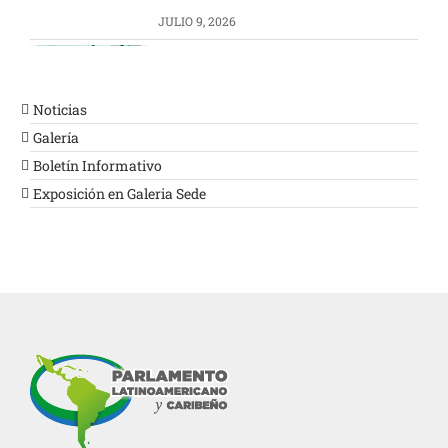
JULIO 9, 2026
PARLATINO felicita a la
Presidenta de la Asamblea
Popular Nacional de Argelia
Noticias
Galería
JULIO 29, 2026
Boletín Informativo
Fortaleciendo la cooperación
Exposición en Galeria Sede
parlamentaria
JULIO 29, 2026