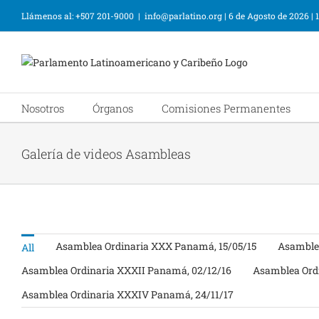
Llámenos al: +507 201-9000
|
info@parlatino.org
|
6 de Agosto de 2026
|
Nosotros
Órganos
Comisiones Permanentes
Galería de videos Asambleas
Asamblea Ordinaria XXX Panamá, 15/05/15
Asamblea
All
Asamblea Ordinaria XXXII Panamá, 02/12/16
Asamblea Ordi
Asamblea Ordinaria XXXIV Panamá, 24/11/17