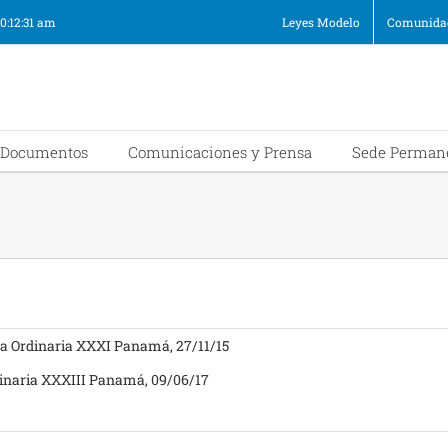
10:12:32 am
Leyes Modelo
Comunidad
Documentos
Comunicaciones y Prensa
Sede Perman
 Ordinaria XXXI Panamá, 27/11/15
naria XXXIII Panamá, 09/06/17