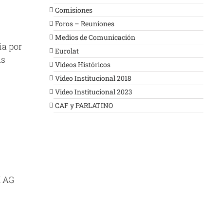
Comisiones
Foros – Reuniones
Medios de Comunicación
ia por
Eurolat
as
Videos Históricos
Video Institucional 2018
Video Institucional 2023
CAF y PARLATINO
I AG