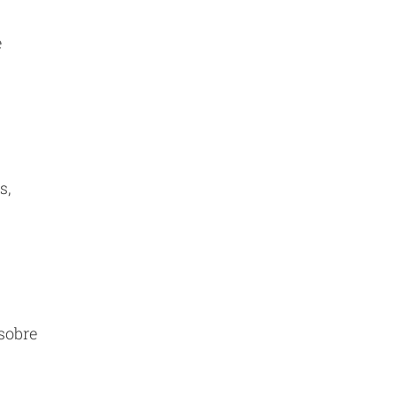
e
s,
sobre