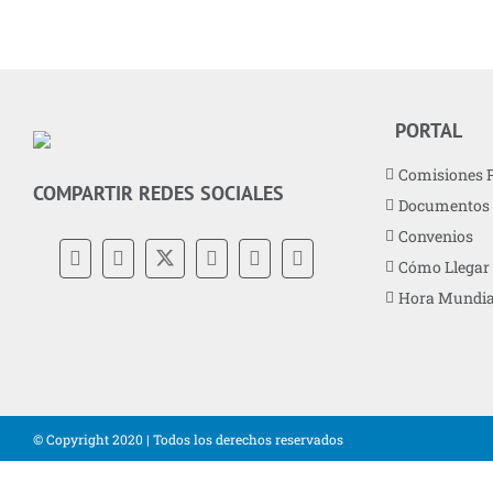
PORTAL
Comisiones 
COMPARTIR REDES SOCIALES
Documentos
Convenios
Cómo Llegar
Hora Mundia
© Copyright 2020 | Todos los derechos reservados