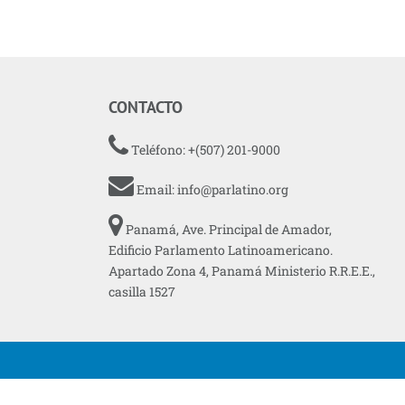
CONTACTO
Teléfono: +(507) 201-9000
Email:
info@parlatino.org
Panamá, Ave. Principal de Amador,
Edificio Parlamento Latinoamericano.
Apartado Zona 4, Panamá Ministerio R.R.E.E.,
casilla 1527