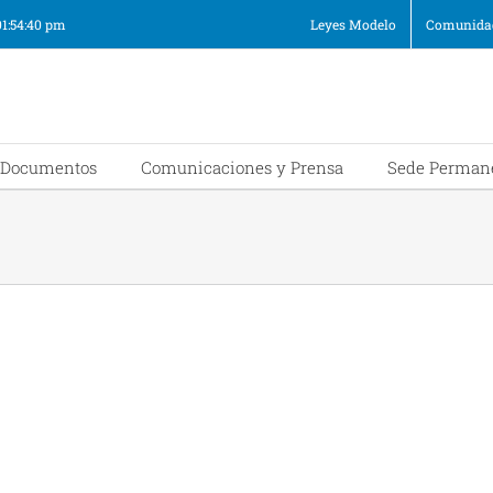
01:54:40 pm
Leyes Modelo
Comunidad
Documentos
Comunicaciones y Prensa
Sede Perman