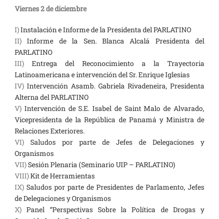
Viernes 2 de diciembre
I)
Instalación e Informe de la Presidenta del PARLATINO
II)
Informe de la Sen. Blanca Alcalá Presidenta del
PARLATINO
III)
Entrega del Reconocimiento a la Trayectoria
Latinoamericana e intervención del Sr. Enrique Iglesias
IV)
Intervención Asamb. Gabriela Rivadeneira, Presidenta
Alterna del PARLATINO
V)
Intervención de S.E. Isabel de Saint Malo de Alvarado,
Vicepresidenta de la República de Panamá y Ministra de
Relaciones Exteriores.
VI)
Saludos por parte de Jefes de Delegaciones y
Organismos
VII)
Sesión Plenaria (Seminario UIP – PARLATINO)
VIII)
Kit de Herramientas
IX)
Saludos por parte de Presidentes de Parlamento, Jefes
de Delegaciones y Organismos
X)
Panel “Perspectivas Sobre la Política de Drogas y