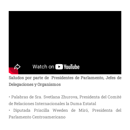
Saludos por parte de Presidentes de Parlamento, Jefes de
Delegaciones y Organismos
• Palabras de Sra. Svetlana Zhurova, Presidenta del Comité
de Relaciones Internacionales la Duma Estatal
• Diputada Priscilla Weeden de Miró, Presidenta del
Parlamento Centroamericano