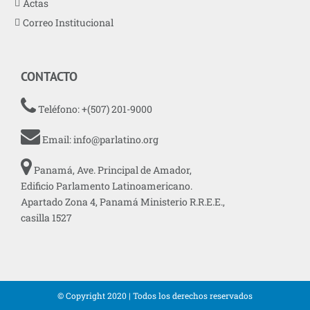
Actas
Correo Institucional
CONTACTO
Teléfono: +(507) 201-9000
Email:
info@parlatino.org
Panamá, Ave. Principal de Amador,
Edificio Parlamento Latinoamericano.
Apartado Zona 4, Panamá Ministerio R.R.E.E.,
casilla 1527
© Copyright 2020 | Todos los derechos reservados