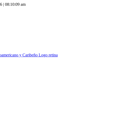
26
|
08:10:09 am