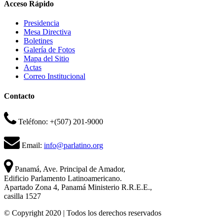
Acceso Rápido
Presidencia
Mesa Directiva
Boletines
Galería de Fotos
Mapa del Sitio
Actas
Correo Institucional
Contacto
Teléfono: +(507) 201-9000
Email:
info@parlatino.org
Panamá, Ave. Principal de Amador,
Edificio Parlamento Latinoamericano.
Apartado Zona 4, Panamá Ministerio R.R.E.E.,
casilla 1527
© Copyright 2020 | Todos los derechos reservados