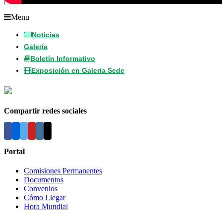
Menu
Noticias
Galería
Boletín Informativo
Exposición en Galeria Sede
Compartir redes sociales
Portal
Comisiones Permanentes
Documentos
Convenios
Cómo Llegar
Hora Mundial