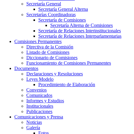
Secretaría General
Secretaría General Alterna
Secretarías Coordinadoras
Secretaría de Comisiones
Secretaría Alterna de Comisiones
Secretaría de Relaciones Interinstitucionales
Secretaría de Relaciones Interparlamentarias
Comisiones Permanentes
Directiva de la Comisión
Listado de Comisiones
Diccionario de Comisiones
Funcionamiento de Comisiones Permanentes
Documentos
Declaraciones y Resoluciones
Leyes Modelo
Procedimiento de Elaboración
Convenios
Comunicados
Informes y Estudios
Institucionales
Publicaciones
Comunicaciones y Prensa
Noticias
Galería
Fotos