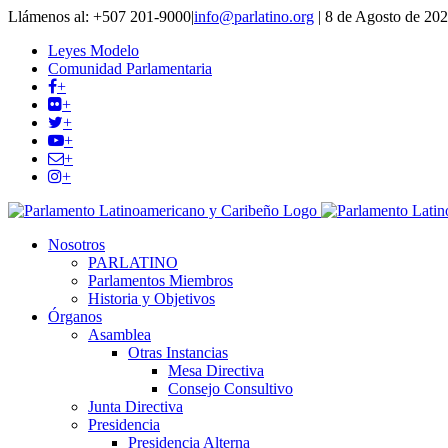
Llámenos al: +507 201-9000
|
info@parlatino.org
|
8 de Agosto de 20
Leyes Modelo
Comunidad Parlamentaria
+
+
+
+
+
+
Nosotros
PARLATINO
Parlamentos Miembros
Historia y Objetivos
Órganos
Asamblea
Otras Instancias
Mesa Directiva
Consejo Consultivo
Junta Directiva
Presidencia
Presidencia Alterna