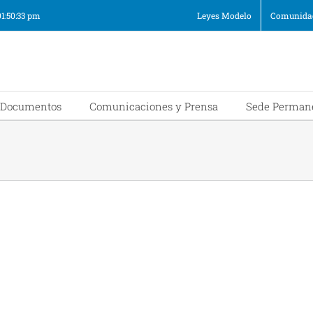
01:50:33 pm
Leyes Modelo
Comunidad
Documentos
Comunicaciones y Prensa
Sede Perman