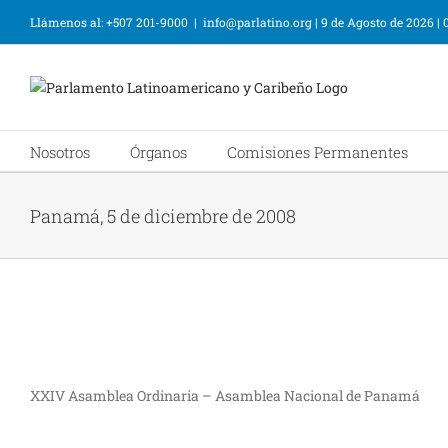
Llámenos al: +507 201-9000
|
info@parlatino.org
|
9 de Agosto de 2026
|
Nosotros
Órganos
Comisiones Permanentes
Panamá, 5 de diciembre de 2008
XXIV Asamblea Ordinaria – Asamblea Nacional de Panamá