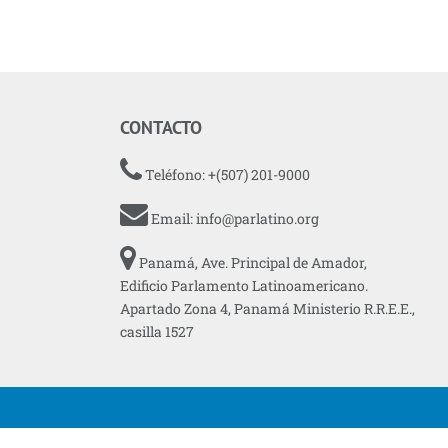
CONTACTO
Teléfono: +(507) 201-9000
Email:
info@parlatino.org
Panamá, Ave. Principal de Amador,
Edificio Parlamento Latinoamericano.
Apartado Zona 4, Panamá Ministerio R.R.E.E.,
casilla 1527