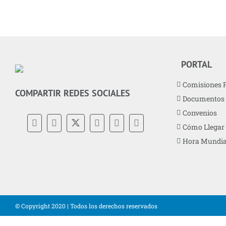
PORTAL
Comisiones 
COMPARTIR REDES SOCIALES
Documentos
Convenios
Cómo Llegar
Hora Mundia
© Copyright 2020 | Todos los derechos reservados