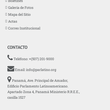
Boletines
Galería de Fotos
Mapa del Sitio
Actas
Correo Institucional
CONTACTO
Teléfono: +(507) 201-9000
Email:
info@parlatino.org
Panamá, Ave. Principal de Amador,
Edificio Parlamento Latinoamericano.
Apartado Zona 4, Panamá Ministerio R.R.E.E.,
casilla 1527