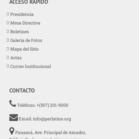
ACCESO RÁPIDO
Presidencia
Mesa Directiva
Boletines
Galería de Fotos
Mapa del Sitio
Actas
Correo Institucional
CONTACTO
Teléfono: +(507) 201-9000
Email:
info@parlatino.org
Panamá, Ave. Principal de Amador,