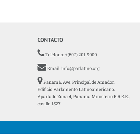
CONTACTO
Teléfono: +(507) 201-9000
Email:
info@parlatino.org
Panamá, Ave. Principal de Amador,
Edificio Parlamento Latinoamericano.
Apartado Zona 4, Panamá Ministerio R.R.E.E.,
casilla 1527