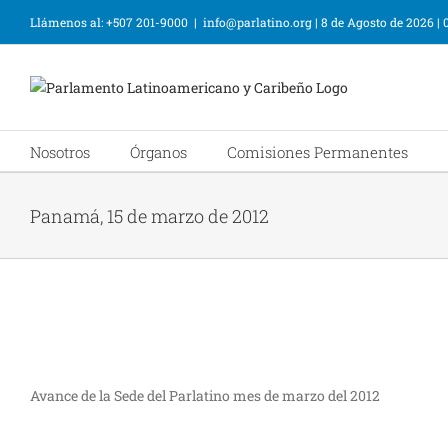
Llámenos al: +507 201-9000
|
info@parlatino.org
|
8 de Agosto de 2026
|
Nosotros
Órganos
Comisiones Permanentes
Panamá, 15 de marzo de 2012
Avance de la Sede del Parlatino mes de marzo del 2012