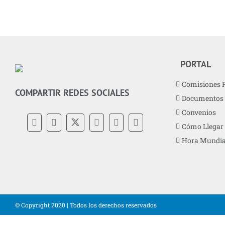
PORTAL
Comisiones 
COMPARTIR REDES SOCIALES
Documentos
Convenios
Cómo Llegar
Hora Mundia
© Copyright 2020 | Todos los derechos reservados