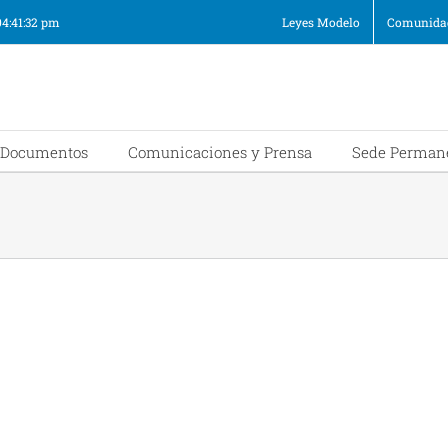
04:41:32 pm
Leyes Modelo
Comunidad
Documentos
Comunicaciones y Prensa
Sede Perman