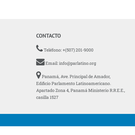
CONTACTO
Teléfono: +(507) 201-9000
Email:
info@parlatino.org
Panamá, Ave. Principal de Amador,
Edificio Parlamento Latinoamericano.
Apartado Zona 4, Panamá Ministerio R.R.E.E.,
casilla 1527