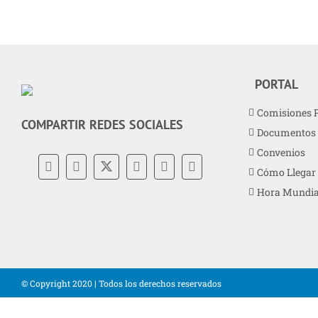
PORTAL
Comisiones 
COMPARTIR REDES SOCIALES
Documentos
Convenios
Cómo Llegar
Hora Mundia
© Copyright 2020 | Todos los derechos reservados