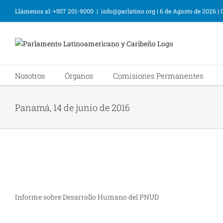
Llámenos al: +507 201-9000
|
info@parlatino.org
|
6 de Agosto de 2026
|
Nosotros
Órganos
Comisiones Permanentes
Panamá, 14 de junio de 2016
Informe sobre Desarrollo Humano del PNUD