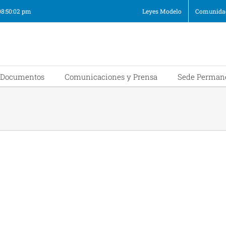
08:50:02 pm
Leyes Modelo
Comunidad
Documentos
Comunicaciones y Prensa
Sede Perman