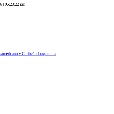
26
|
05:23:23 pm