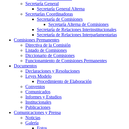
Secretaría General
Secretaría General Alterna
Secretarías Coordinadoras
Secretaría de Comisiones
Secretaría Alterna de Comisiones
Secretaría de Relaciones Interinstitucionales
Secretaría de Relaciones Interparlamentarias
Comisiones Permanentes
Directiva de la Comisión
Listado de Comisiones
Diccionario de Comisiones
Funcionamiento de Comisiones Permanentes
Documentos
Declaraciones y Resoluciones
Leyes Modelo
Procedimiento de Elaboración
Convenios
Comunicados
Informes y Estudios
Institucionales
Publicaciones
Comunicaciones y Prensa
Noticias
Galería
Fotos