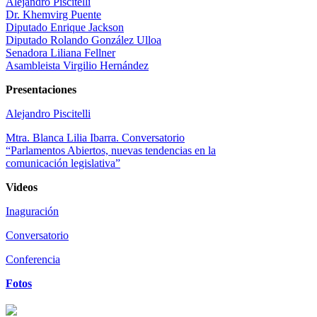
Alejandro Piscitelli
Dr. Khemvirg Puente
Diputado Enrique Jackson
Diputado Rolando González Ulloa
Senadora Liliana Fellner
Asambleista Virgilio Hernández
Presentaciones
Alejandro Piscitelli
Mtra. Blanca Lilia Ibarra. Conversatorio
“Parlamentos Abiertos, nuevas tendencias en la
comunicación legislativa”
Videos
Inaguración
Conversatorio
Conferencia
Fotos