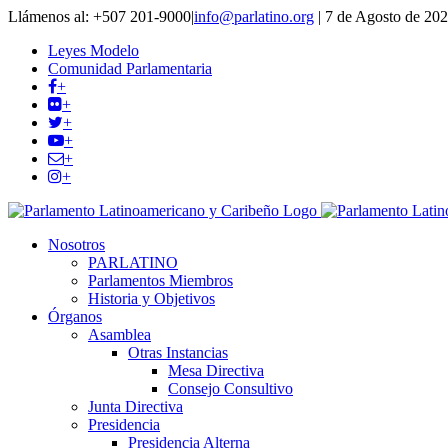
Llámenos al: +507 201-9000
|
info@parlatino.org
|
7 de Agosto de 20
Leyes Modelo
Comunidad Parlamentaria
+
+
+
+
+
+
Nosotros
PARLATINO
Parlamentos Miembros
Historia y Objetivos
Órganos
Asamblea
Otras Instancias
Mesa Directiva
Consejo Consultivo
Junta Directiva
Presidencia
Presidencia Alterna