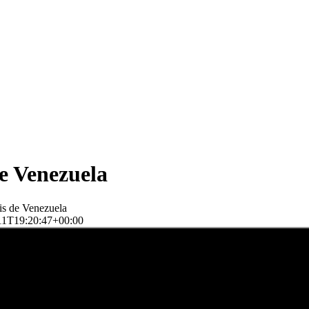
e Venezuela
s de Venezuela
11T19:20:47+00:00