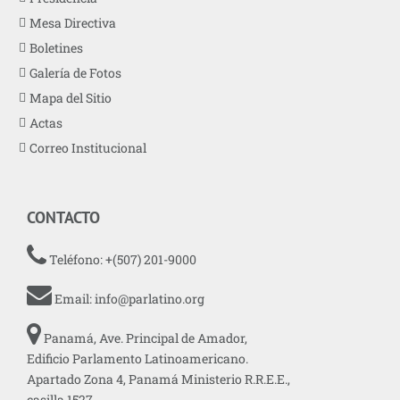
Mesa Directiva
Boletines
Galería de Fotos
Mapa del Sitio
Actas
Correo Institucional
CONTACTO
Teléfono: +(507) 201-9000
Email:
info@parlatino.org
Panamá, Ave. Principal de Amador,
Edificio Parlamento Latinoamericano.
Apartado Zona 4, Panamá Ministerio R.R.E.E.,
casilla 1527