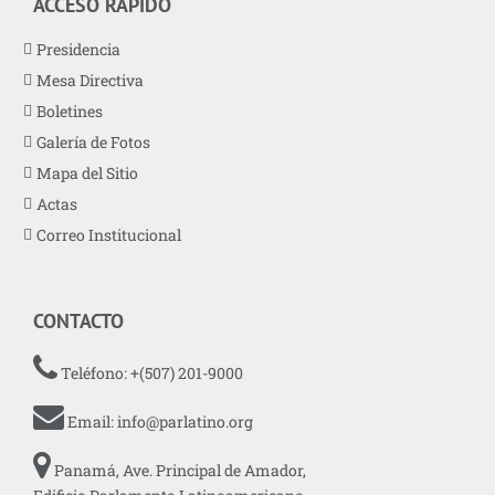
ACCESO RÁPIDO
Presidencia
Mesa Directiva
Boletines
Galería de Fotos
Mapa del Sitio
Actas
Correo Institucional
CONTACTO
Teléfono: +(507) 201-9000
Email:
info@parlatino.org
Panamá, Ave. Principal de Amador,