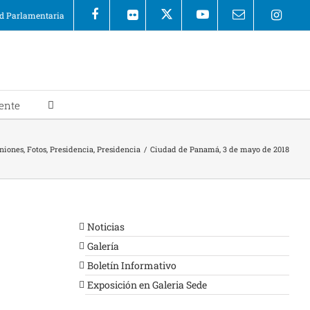
 Parlamentaria
ente
uniones
,
Fotos
,
Presidencia
,
Presidencia
/
Ciudad de Panamá, 3 de mayo de 2018
Noticias
Galería
Boletín Informativo
Exposición en Galeria Sede