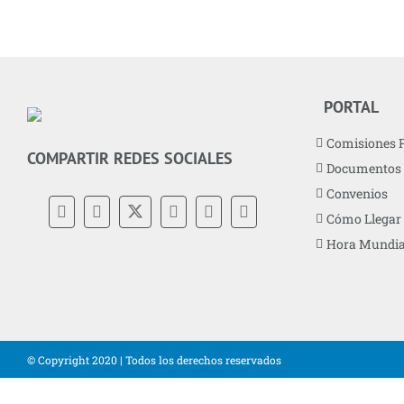
PORTAL
Comisiones 
COMPARTIR REDES SOCIALES
Documentos
Convenios
Cómo Llegar
Hora Mundia
© Copyright 2020 | Todos los derechos reservados