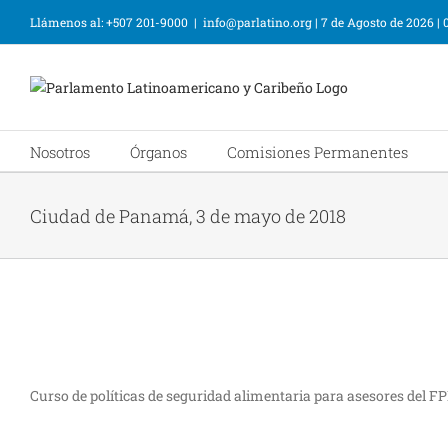
Llámenos al: +507 201-9000
|
info@parlatino.org
|
7 de Agosto de 2026
|
Nosotros
Órganos
Comisiones Permanentes
Ciudad de Panamá, 3 de mayo de 2018
Curso de políticas de seguridad alimentaria para asesores del F