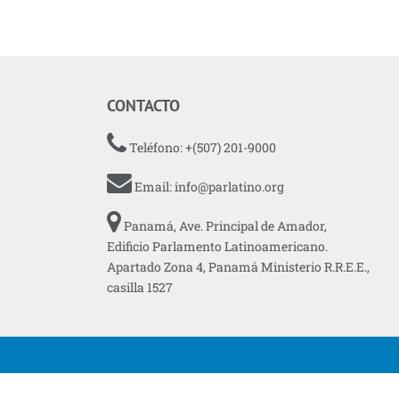
CONTACTO
Teléfono: +(507) 201-9000
Email:
info@parlatino.org
Panamá, Ave. Principal de Amador,
Edificio Parlamento Latinoamericano.
Apartado Zona 4, Panamá Ministerio R.R.E.E.,
casilla 1527