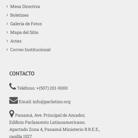
Mesa Directiva
Boletines
Galería de Fotos
Mapa del Sitio
Actas
Correo Institucional
CONTACTO
Teléfono: +(507) 201-9000
Email:
info@parlatino.org
Panamá, Ave. Principal de Amador,
Edificio Parlamento Latinoamericano.
Apartado Zona 4, Panamá Ministerio R.R.E.E.,
casilla 1527