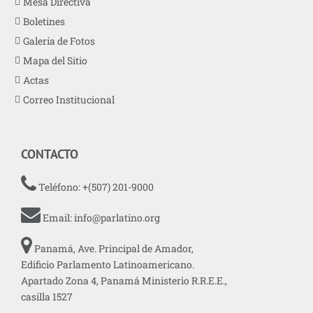
Mesa Directiva
Boletines
Galería de Fotos
Mapa del Sitio
Actas
Correo Institucional
CONTACTO
Teléfono: +(507) 201-9000
Email:
info@parlatino.org
Panamá, Ave. Principal de Amador,
Edificio Parlamento Latinoamericano.
Apartado Zona 4, Panamá Ministerio R.R.E.E.,
casilla 1527